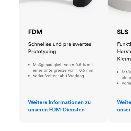
FDM
SLS
Schnelles und preiswertes
Funkt
Prototyping
Herst
Klein
Maßgenauigkeit von ± 0.5 % mit
einer Untergrenze von ± 0.5 mm
Maßg
Vorlaufzeiten: ab 1 Werktag
eine
Vorl
Weitere Informationen zu
Weite
unseren FDM-Diensten
unser