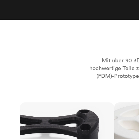
Mit über 90 3
hochwertige Teile 
(FDM)-Prototypen
FDM
SLS