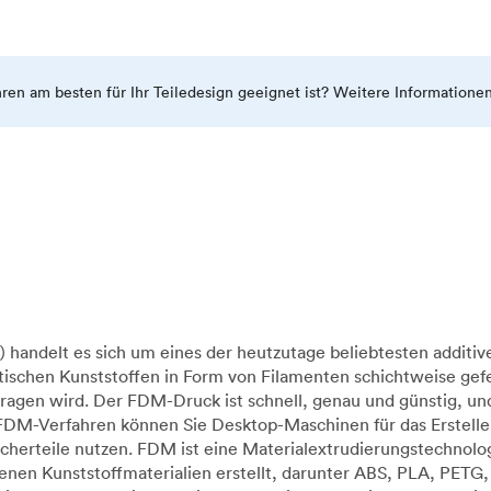
ahren am besten für Ihr Teiledesign geeignet ist? Weitere Informatione
handelt es sich um eines der heutzutage beliebtesten additiv
ischen Kunststoffen in Form von Filamenten schichtweise gefe
ragen wird. Der FDM-Druck ist schnell, genau und günstig, u
 FDM-Verfahren können Sie Desktop-Maschinen für das Erstelle
raucherteile nutzen. FDM ist eine Materialextrudierungstechn
en Kunststoffmaterialien erstellt, darunter ABS, PLA, PETG