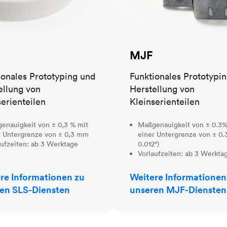
MJF
ionales Prototyping und
Funktionales Prototypi
ellung von
Herstellung von
serienteilen
Kleinserienteilen
enauigkeit von ± 0,3 % mit
Maßgenauigkeit von ± 0.3%
r Untergrenze von ± 0,3 mm
einer Untergrenze von ± 0.
aufzeiten: ab 3 Werktage
0.012")
Vorlaufzeiten: ab 3 Werkta
re Informationen zu
Weitere Informationen
en SLS-Diensten
unseren MJF-Diensten