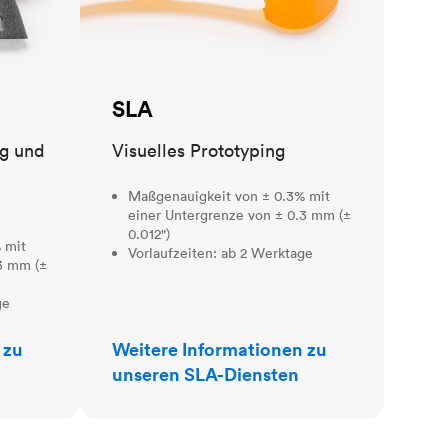
SLA
ng und
Visuelles Prototyping
Maßgenauigkeit von ± 0.3% mit
einer Untergrenze von ± 0.3 mm (±
0.012")
 mit
Vorlaufzeiten: ab 2 Werktage
3 mm (±
ge
 zu
Weitere Informationen zu
unseren SLA-Diensten