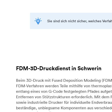
Sie sind sich nicht sicher, welches Verf
FDM-3D-Druckdienst in Schwerin
Beim 3D-Druck mit Fused Deposition Modeling (FDM) 
FDM-Verfahren werden Teile mithilfe von thermoplast
entlang eines von G-Code festgelegten Pfades aufget
Entfernen von Stützstrukturen erforderlich. Mit dem
sowie industrielle Drucker für individuelle Endverb
beständige, unbiegsame Komponenten aus verschieden