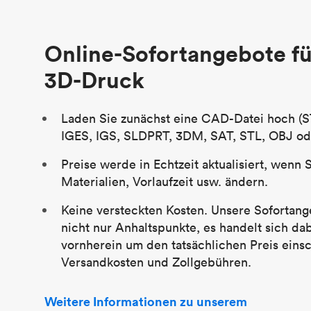
Stückpreis
29,83 $
Branche
Luftfahrt
Online-Sofortangebote fü
3D-Druck
Laden Sie zunächst eine CAD-Datei hoch (S
IGES, IGS, SLDPRT, 3DM, SAT, STL, OBJ od
Preise werde in Echtzeit aktualisiert, wenn 
Materialien, Vorlaufzeit usw. ändern.
Keine versteckten Kosten. Unsere Sofortang
nicht nur Anhaltspunkte, es handelt sich da
vornherein um den tatsächlichen Preis einsc
Versandkosten und Zollgebühren.
Weitere Informationen zu unserem