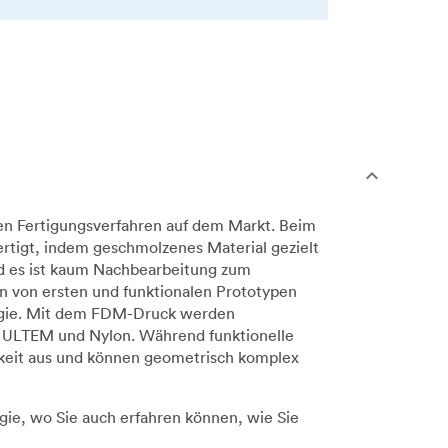
en Fertigungsverfahren auf dem Markt. Beim
rtigt, indem geschmolzenes Material gezielt
nd es ist kaum Nachbearbeitung zum
n von ersten und funktionalen Prototypen
ologie. Mit dem FDM-Druck werden
, ULTEM und Nylon. Während funktionelle
gkeit aus und können geometrisch komplex
gie, wo Sie auch erfahren können, wie Sie