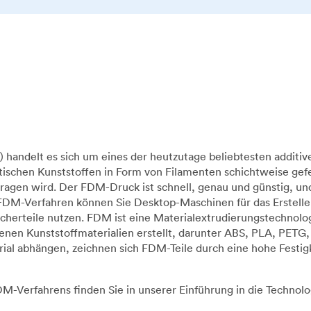
handelt es sich um eines der heutzutage beliebtesten additiv
ischen Kunststoffen in Form von Filamenten schichtweise gefe
ragen wird. Der FDM-Druck ist schnell, genau und günstig, u
 FDM-Verfahren können Sie Desktop-Maschinen für das Erstelle
raucherteile nutzen. FDM ist eine Materialextrudierungstechn
en Kunststoffmaterialien erstellt, darunter ABS, PLA, PETG
al abhängen, zeichnen sich FDM-Teile durch eine hohe Festi
-Verfahrens finden Sie in unserer Einführung in die Technolo