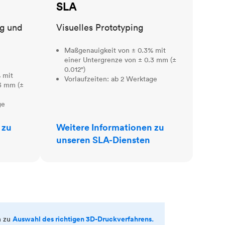
SLA
ng und
Visuelles Prototyping
Maßgenauigkeit von ± 0.3% mit
einer Untergrenze von ± 0.3 mm (±
0.012")
 mit
Vorlaufzeiten: ab 2 Werktage
3 mm (±
ge
 zu
Weitere Informationen zu
unseren SLA-Diensten
Auswahl des richtigen 3D-Druckverfahrens.
n zu