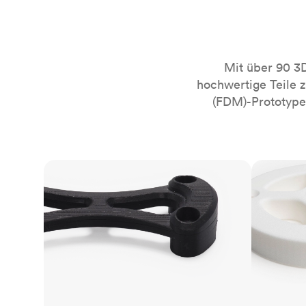
Mit über 90 3
hochwertige Teile 
(FDM)-Prototypen
FDM
SLS