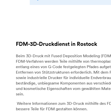
FDM-3D-Druckdienst in Rostock
Beim 3D-Druck mit Fused Deposition Modeling (FDM) 
FDM-Verfahren werden Teile mithilfe von thermoplast
entlang eines von G-Code festgelegten Pfades aufget
Entfernen von Stützstrukturen erforderlich. Mit dem
sowie industrielle Drucker für individuelle Endverb
beständige, unbiegsame Komponenten aus verschieden
und kosmetische Eigenschaften vom gewählten Materi
sein.
Weitere Informationen zum 3D-Druck mithilfe des FDM
bessere Teile für FDM gestalten können.