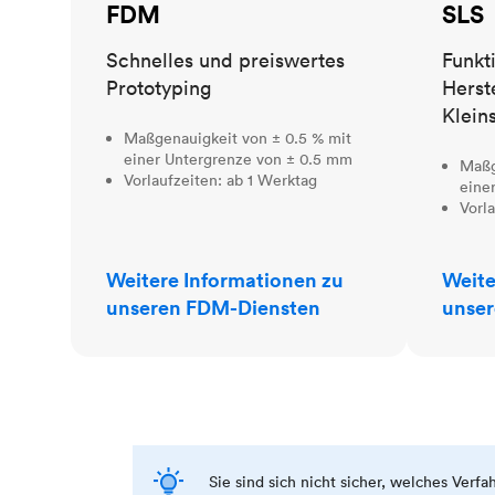
FDM
SLS
Schnelles und preiswertes
Funkt
Prototyping
Herst
Klein
Maßgenauigkeit von ± 0.5 % mit
einer Untergrenze von ± 0.5 mm
Maßg
Vorlaufzeiten: ab 1 Werktag
eine
Vorl
Weitere Informationen zu
Weite
unseren FDM-Diensten
unser
Sie sind sich nicht sicher, welches Verf