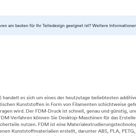
ahren am besten für Ihr Teiledesign geeignet ist? Weitere Informatione
handelt es sich um eines der heutzutage beliebtesten additiv
ischen Kunststoffen in Form von Filamenten schichtweise gefe
ragen wird. Der FDM-Druck ist schnell, genau und günstig, u
 FDM-Verfahren können Sie Desktop-Maschinen für das Erstelle
raucherteile nutzen. FDM ist eine Materialextrudierungstechn
en Kunststoffmaterialien erstellt, darunter ABS, PLA, PETG