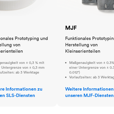
MJF
ionales Prototyping und
Funktionales Prototypi
ellung von
Herstellung von
serienteilen
Kleinserienteilen
enauigkeit von ± 0,3 % mit
Maßgenauigkeit von ± 0.3%
r Untergrenze von ± 0,3 mm
einer Untergrenze von ± 0.
aufzeiten: ab 3 Werktage
0.012")
Vorlaufzeiten: ab 3 Werkta
re Informationen zu
Weitere Informationen
en SLS-Diensten
unseren MJF-Diensten