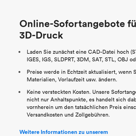
Stückpreis
29,83 $
Branche
Luftfahrt
Online-Sofortangebote fü
3D-Druck
Laden Sie zunächst eine CAD-Datei hoch (S
IGES, IGS, SLDPRT, 3DM, SAT, STL, OBJ od
Preise werde in Echtzeit aktualisiert, wenn 
Materialien, Vorlaufzeit usw. ändern.
Keine versteckten Kosten. Unsere Sofortang
nicht nur Anhaltspunkte, es handelt sich da
vornherein um den tatsächlichen Preis einsc
Versandkosten und Zollgebühren.
Weitere Informationen zu unserem