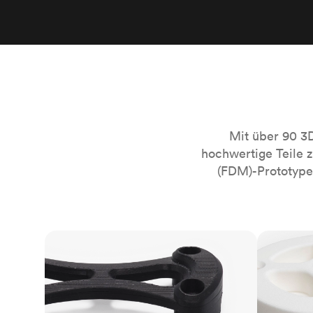
Mit über 90 3
hochwertige Teile 
(FDM)-Prototypen
FDM
SLS