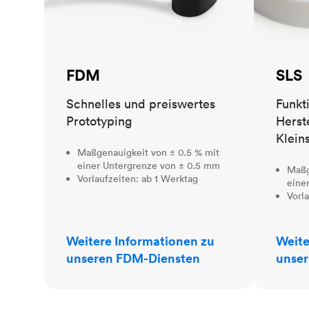
FDM
SLS
Schnelles und preiswertes
Funkt
Prototyping
Herst
Klein
Maßgenauigkeit von ± 0.5 % mit
einer Untergrenze von ± 0.5 mm
Maßg
Vorlaufzeiten: ab 1 Werktag
eine
Vorl
Weitere Informationen zu
Weite
unseren FDM-Diensten
unser