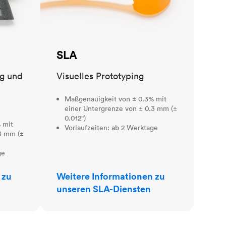
SLA
ng und
Visuelles Prototyping
Maßgenauigkeit von ± 0.3% mit
einer Untergrenze von ± 0.3 mm (±
0.012")
 mit
Vorlaufzeiten: ab 2 Werktage
3 mm (±
ge
 zu
Weitere Informationen zu
unseren SLA-Diensten