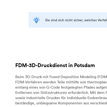
Sie sind sich nicht sicher, welches Verf
FDM-3D-Druckdienst in Potsdam
Beim 3D-Druck mit Fused Deposition Modeling (FDM) 
FDM-Verfahren werden Teile mithilfe von thermoplast
entlang eines von G-Code festgelegten Pfades aufget
Entfernen von Stützstrukturen erforderlich. Mit dem
sowie industrielle Drucker für individuelle Endverb
beständige, unbiegsame Komponenten aus verschieden