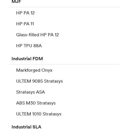
MJF
HP PA 12
HP PA 11
Glass-filled HP PA 12
HP TPU 88A
Industrial
FDM
Markforged Onyx
ULTEM 9085 Stratasys
Stratasys ASA
ABS M30 Stratasys
ULTEM 1010 Stratasys
Industrial
SLA