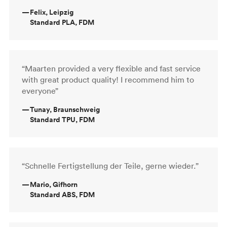
—
Felix, Leipzig
Standard PLA, FDM
“Maarten provided a very flexible and fast service
with great product quality! I recommend him to
everyone”
—
Tunay, Braunschweig
Standard TPU, FDM
“Schnelle Fertigstellung der Teile, gerne wieder.”
—
Mario, Gifhorn
Standard ABS, FDM