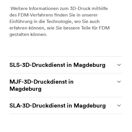
Weitere Informationen zum 3D-Druck mithilfe
des FDM-Verfahrens finden Sie in unserer
Einführung in die Technologie, wo Sie auch
erfahren können, wie Sie bessere Teile für FDM
gestalten können.
SLS-3D-Druckdienst in Magdeburg
Beim 3D-Druck mit selektivem Lasersintern
MJF-3D-Druckdienst in
(SLS) handelt es sich um eines der stärksten
Magdeburg
additiven Fertigungsverfahren, das es
ermöglicht, beständige und genaue
Multi Jet Fusion (MJF) ist das firmeneigene
kundenspezifische Teile herzustellen. Der SLS-
SLA-3D-Druckdienst in Magdeburg
additive Fertigungsverfahren von Hewlett-
3D-Druck ist ideal für Rapid Prototyping und
Packard. Hierbei handelt es sich um die
funktionales Prototyping, Endverbraucherteile
Der 3D-Druck mit Stereolithografie (SLA) ist ein
heutzutage fortschrittlichste 3D-
sowie die Produktion von kleinen Mengen.
additives Fertigungsverfahren, das eine
Drucktechnologie. Damit können komplexe
Immer mehr Unternehmen nutzen SLS für
beeindruckende Genauigkeit und eine hohe