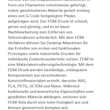
Form von Filamenten schichtweise gefertigt,
indem geschmolzenes Material gezielt entlang
eines von G-Code festgelegten Pfades
aufgetragen wird. Der FDM-Druck ist schnell,
genau und günstig, und es ist kaum
Nachbearbeitung zum Entfernen von
Stützstrukturen erforderlich. Mit dem FDM-
Verfahren können Sie Desktop-Maschinen für
das Erstellen von ersten und funktionalen
Prototypen sowie industrielle Drucker für
individuelle Endverbraucherteile nutzen. FDM ist
eine Materialextrudierungstechnologie. Mit dem
FDM-Druck werden beständige, unbiegsame
Komponenten aus verschiedenen
Kunststoffmaterialien erstellt, darunter ABS,
PLA, PETG, ULTEM und Nylon. Während
funktionelle und kosmetische Eigenschaften vom
gewählten Material abhängen, zeichnen sich
FDM-Teile durch eine hohe Festigkeit aus und
können geometrisch komplex sein.