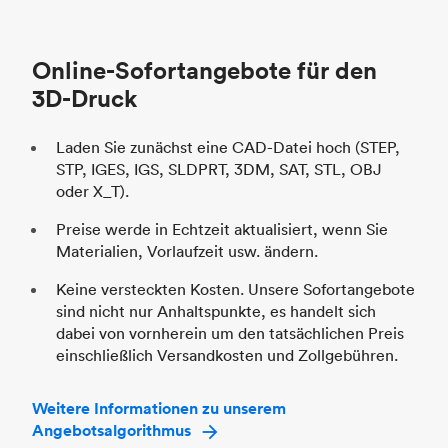
Branche
Automobil
St
Online-Sofortangebote für den
Br
3D-Druck
Laden Sie zunächst eine CAD-Datei hoch (STEP,
STP, IGES, IGS, SLDPRT, 3DM, SAT, STL, OBJ
oder X_T).
Preise werde in Echtzeit aktualisiert, wenn Sie
Materialien, Vorlaufzeit usw. ändern.
Keine versteckten Kosten. Unsere Sofortangebote
sind nicht nur Anhaltspunkte, es handelt sich
dabei von vornherein um den tatsächlichen Preis
einschließlich Versandkosten und Zollgebühren.
Weitere Informationen zu unserem
Angebotsalgorithmus