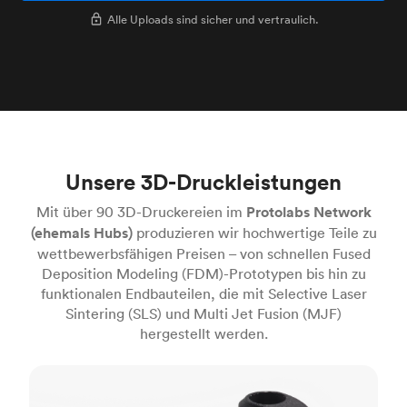
Alle Uploads sind sicher und vertraulich.
Unsere 3D-Druckleistungen
Mit über 90 3D-Druckereien im
Protolabs Network
(ehemals Hubs)
produzieren wir hochwertige Teile zu
wettbewerbsfähigen Preisen – von schnellen Fused
Deposition Modeling (FDM)-Prototypen bis hin zu
funktionalen Endbauteilen, die mit Selective Laser
Sintering (SLS) und Multi Jet Fusion (MJF)
hergestellt werden.
FDM