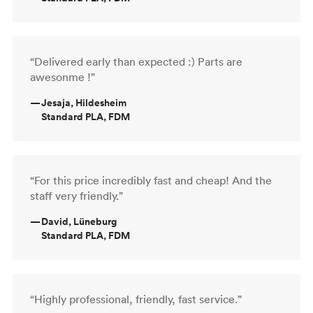
“Delivered early than expected :) Parts are
awesonme !”
—
Jesaja, Hildesheim
Standard PLA, FDM
“For this price incredibly fast and cheap! And the
staff very friendly.”
—
David, Lüneburg
Standard PLA, FDM
“Highly professional, friendly, fast service.”