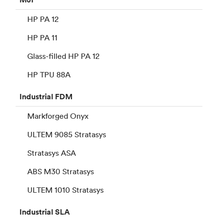
HP PA 12
HP PA 11
Glass-filled HP PA 12
HP TPU 88A
Industrial
FDM
Markforged Onyx
ULTEM 9085 Stratasys
Stratasys ASA
ABS M30 Stratasys
ULTEM 1010 Stratasys
Industrial
SLA