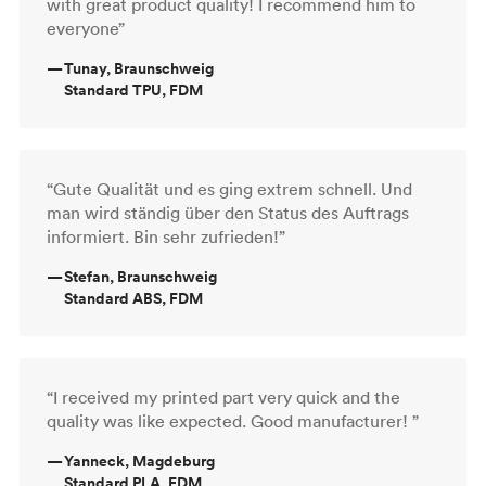
with great product quality! I recommend him to
everyone”
—
Tunay, Braunschweig
Standard TPU, FDM
“Gute Qualität und es ging extrem schnell. Und
man wird ständig über den Status des Auftrags
informiert. Bin sehr zufrieden!”
—
Stefan, Braunschweig
Standard ABS, FDM
“I received my printed part very quick and the
quality was like expected. Good manufacturer! ”
—
Yanneck, Magdeburg
Standard PLA, FDM