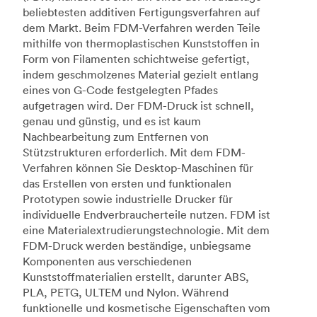
beliebtesten additiven Fertigungsverfahren auf
dem Markt. Beim FDM-Verfahren werden Teile
mithilfe von thermoplastischen Kunststoffen in
Form von Filamenten schichtweise gefertigt,
indem geschmolzenes Material gezielt entlang
eines von G-Code festgelegten Pfades
aufgetragen wird. Der FDM-Druck ist schnell,
genau und günstig, und es ist kaum
Nachbearbeitung zum Entfernen von
Stützstrukturen erforderlich. Mit dem FDM-
Verfahren können Sie Desktop-Maschinen für
das Erstellen von ersten und funktionalen
Prototypen sowie industrielle Drucker für
individuelle Endverbraucherteile nutzen. FDM ist
eine Materialextrudierungstechnologie. Mit dem
FDM-Druck werden beständige, unbiegsame
Komponenten aus verschiedenen
Kunststoffmaterialien erstellt, darunter ABS,
PLA, PETG, ULTEM und Nylon. Während
funktionelle und kosmetische Eigenschaften vom