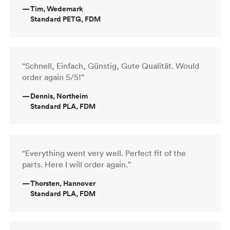
—
Tim, Wedemark
Standard PETG, FDM
“Schnell, Einfach, Günstig, Gute Qualität. Would
order again 5/5!”
—
Dennis, Northeim
Standard PLA, FDM
“Everything went very well. Perfect fit of the
parts. Here I will order again.”
—
Thorsten, Hannover
Standard PLA, FDM