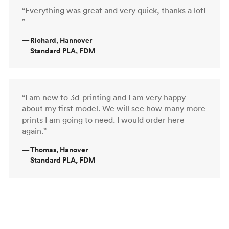
“Everything was great and very quick, thanks a lot!
”
—
Richard, Hannover
Standard PLA, FDM
“I am new to 3d-printing and I am very happy
about my first model. We will see how many more
prints I am going to need. I would order here
again.”
—
Thomas, Hanover
Standard PLA, FDM