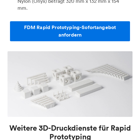
Nylon (Onyx) beträgt 320 mm x 132 mm x 154
mm.
FDM Rapid Prototyping-Sofortangebot
anfordern
Weitere 3D-Druckdienste für Rapid
Prototyping