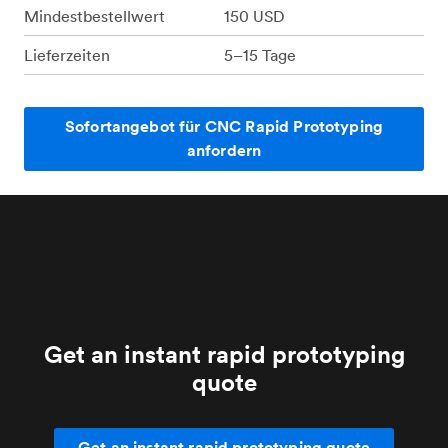
Mindestbestellwert
150 USD
Lieferzeiten
5–15 Tage
Sofortangebot für CNC Rapid Prototyping
anfordern
Get an instant rapid prototyping
quote
Get an instant rapid prototyping quote