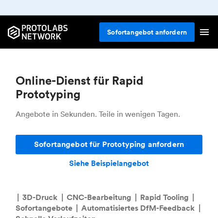
Sofortangebot anfordern
Online-Dienst für Rapid
Prototyping
Angebote in Sekunden. Teile in wenigen Tagen.
Sofortangebot für Prototyping anfordern
Siehe Beispielangebot
|
3D-Druck
|
CNC-Bearbeitung
|
Rapid Tooling
|
Sofortangebote
|
Automatisiertes DfM-Feedback
|