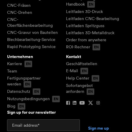
Handbook
CNC-Fräsen
Leitfaden 3D-Druck
CNC-Drehen
Leitfaden CNC-Bearbeitung
CNC-
Oberflächenbearbeitung
Leitfaden Spritzguss
CNC-Gravur von Bauteilen
Leitfaden 3D-Metalldruck
Blechbearbeitung-Service
Order from anywhere
Rapid Prototyping Service
ROI-Rechner
Unternehmen
Kontakt
Karriere
Geschäftsstellen
E-Mail
Team
Fertigungspartner
Help Center
werden
Sofortangebot
Datenschutz
anfordern
Nutzungsbedingungen
Blog
Sign up for our newsletter