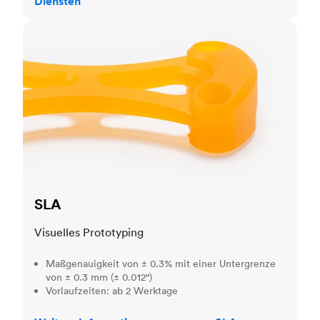
Diensten
SLA
SLA
Visuelles Prototyping
Maßgenauigkeit von ± 0.3% mit einer Untergrenze
von ± 0.3 mm (± 0.012")
Vorlaufzeiten: ab 2 Werktage