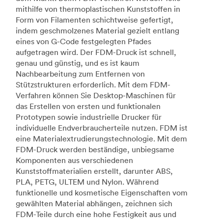
mithilfe von thermoplastischen Kunststoffen in
Form von Filamenten schichtweise gefertigt,
indem geschmolzenes Material gezielt entlang
eines von G-Code festgelegten Pfades
aufgetragen wird. Der FDM-Druck ist schnell,
genau und günstig, und es ist kaum
Nachbearbeitung zum Entfernen von
Stützstrukturen erforderlich. Mit dem FDM-
Verfahren können Sie Desktop-Maschinen für
das Erstellen von ersten und funktionalen
Prototypen sowie industrielle Drucker für
individuelle Endverbraucherteile nutzen. FDM ist
eine Materialextrudierungstechnologie. Mit dem
FDM-Druck werden beständige, unbiegsame
Komponenten aus verschiedenen
Kunststoffmaterialien erstellt, darunter ABS,
PLA, PETG, ULTEM und Nylon. Während
funktionelle und kosmetische Eigenschaften vom
gewählten Material abhängen, zeichnen sich
FDM-Teile durch eine hohe Festigkeit aus und