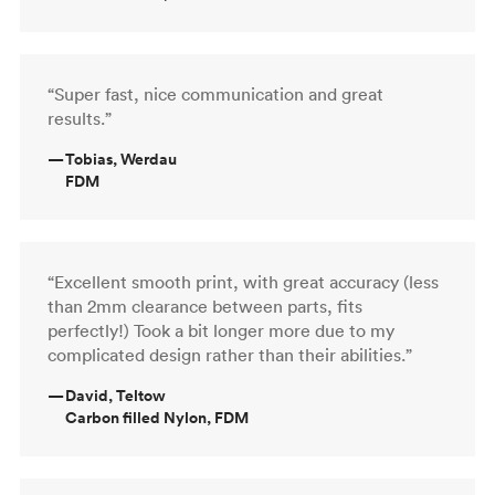
“Super fast, nice communication and great
results.”
—
Tobias, Werdau
FDM
“Excellent smooth print, with great accuracy (less
than 2mm clearance between parts, fits
perfectly!) Took a bit longer more due to my
complicated design rather than their abilities.”
—
David, Teltow
Carbon filled Nylon, FDM