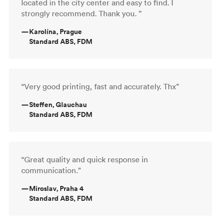
located in the city center and easy to find. I
strongly recommend. Thank you. ”
—
Karolína, Prague
Standard ABS, FDM
“Very good printing, fast and accurately. Thx”
—
Steffen, Glauchau
Standard ABS, FDM
“Great quality and quick response in
communication.”
—
Miroslav, Praha 4
Standard ABS, FDM