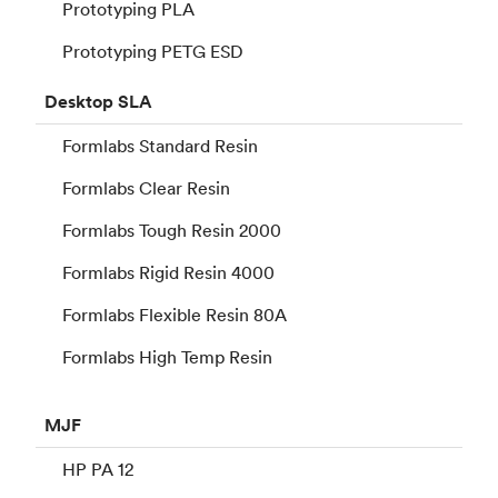
Prototyping PLA
Prototyping PETG ESD
Desktop
SLA
Formlabs Standard Resin
Formlabs Clear Resin
Formlabs Tough Resin 2000
Formlabs Rigid Resin 4000
Formlabs Flexible Resin 80A
Formlabs High Temp Resin
MJF
HP PA 12