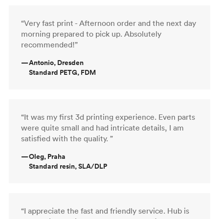
“Very fast print - Afternoon order and the next day
morning prepared to pick up. Absolutely
recommended!”
—
Antonio, Dresden
Standard PETG, FDM
“It was my first 3d printing experience. Even parts
were quite small and had intricate details, I am
satisfied with the quality. ”
—
Oleg, Praha
Standard resin, SLA/DLP
“I appreciate the fast and friendly service. Hub is