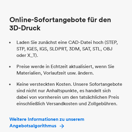
Branche
Automobil
St
Online-Sofortangebote für den
Br
3D-Druck
Laden Sie zunächst eine CAD-Datei hoch (STEP,
STP, IGES, IGS, SLDPRT, 3DM, SAT, STL, OBJ
oder X_T).
Preise werde in Echtzeit aktualisiert, wenn Sie
Materialien, Vorlaufzeit usw. ändern.
Keine versteckten Kosten. Unsere Sofortangebote
sind nicht nur Anhaltspunkte, es handelt sich
dabei von vornherein um den tatsächlichen Preis
einschließlich Versandkosten und Zollgebühren.
Weitere Informationen zu unserem
Angebotsalgorithmus