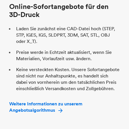
Online-Sofortangebote für den
Br
3D-Druck
Laden Sie zunächst eine CAD-Datei hoch (STEP,
STP, IGES, IGS, SLDPRT, 3DM, SAT, STL, OBJ
oder X_T).
Preise werde in Echtzeit aktualisiert, wenn Sie
Materialien, Vorlaufzeit usw. ändern.
Keine versteckten Kosten. Unsere Sofortangebote
sind nicht nur Anhaltspunkte, es handelt sich
dabei von vornherein um den tatsächlichen Preis
einschließlich Versandkosten und Zollgebühren.
Weitere Informationen zu unserem
Angebotsalgorithmus