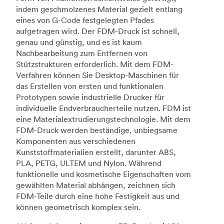
indem geschmolzenes Material gezielt entlang
eines von G-Code festgelegten Pfades
aufgetragen wird. Der FDM-Druck ist schnell,
genau und günstig, und es ist kaum
Nachbearbeitung zum Entfernen von
Stützstrukturen erforderlich. Mit dem FDM-
Verfahren können Sie Desktop-Maschinen für
das Erstellen von ersten und funktionalen
Prototypen sowie industrielle Drucker für
individuelle Endverbraucherteile nutzen. FDM ist
eine Materialextrudierungstechnologie. Mit dem
FDM-Druck werden beständige, unbiegsame
Komponenten aus verschiedenen
Kunststoffmaterialien erstellt, darunter ABS,
PLA, PETG, ULTEM und Nylon. Während
funktionelle und kosmetische Eigenschaften vom
gewählten Material abhängen, zeichnen sich
FDM-Teile durch eine hohe Festigkeit aus und
können geometrisch komplex sein.