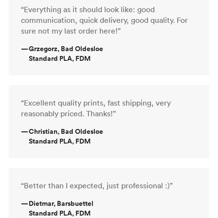
“Everything as it should look like: good
communication, quick delivery, good quality. For
sure not my last order here!”
—
Grzegorz, Bad Oldesloe
Standard PLA, FDM
“Excellent quality prints, fast shipping, very
reasonably priced. Thanks!”
—
Christian, Bad Oldesloe
Standard PLA, FDM
“Better than I expected, just professional :)”
—
Dietmar, Barsbuettel
Standard PLA, FDM