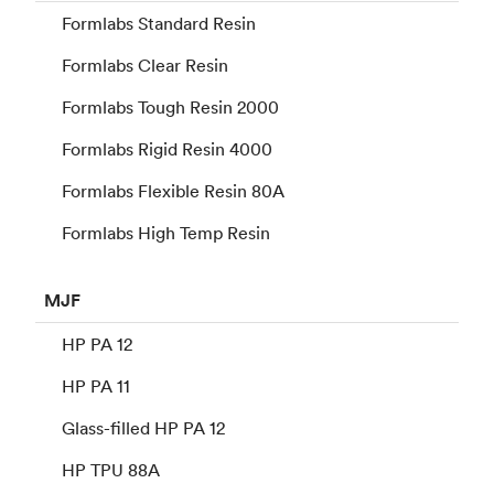
Formlabs Standard Resin
Formlabs Clear Resin
Formlabs Tough Resin 2000
Formlabs Rigid Resin 4000
Formlabs Flexible Resin 80A
Formlabs High Temp Resin
MJF
HP PA 12
HP PA 11
Glass-filled HP PA 12
HP TPU 88A