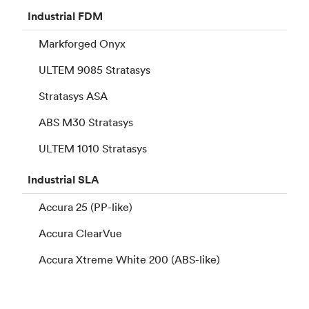
Industrial
FDM
Markforged Onyx
ULTEM 9085 Stratasys
Stratasys ASA
ABS M30 Stratasys
ULTEM 1010 Stratasys
Industrial
SLA
Accura 25 (PP-like)
Accura ClearVue
Accura Xtreme White 200 (ABS-like)