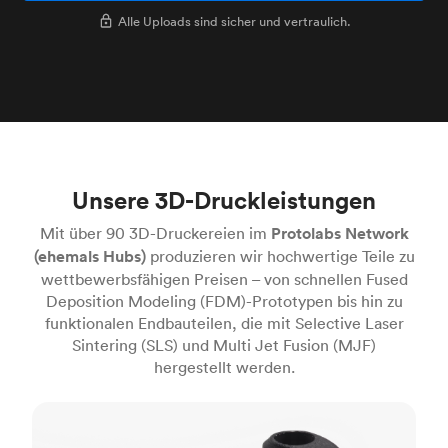
Alle Uploads sind sicher und vertraulich.
Unsere 3D-Druckleistungen
Mit über 90 3D-Druckereien im
Protolabs Network
(ehemals Hubs)
produzieren wir hochwertige Teile zu
wettbewerbsfähigen Preisen – von schnellen Fused
Deposition Modeling (FDM)-Prototypen bis hin zu
funktionalen Endbauteilen, die mit Selective Laser
Sintering (SLS) und Multi Jet Fusion (MJF)
hergestellt werden.
FDM