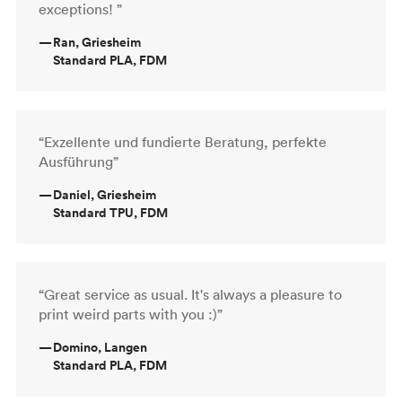
exceptions! ”
—
Ran, Griesheim
Standard PLA, FDM
“Exzellente und fundierte Beratung, perfekte
Ausführung”
—
Daniel, Griesheim
Standard TPU, FDM
“Great service as usual. It's always a pleasure to
print weird parts with you :)”
—
Domino, Langen
Standard PLA, FDM