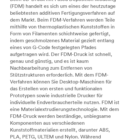
(FDM) handelt es sich um eines der heutzutage
beliebtesten additiven Fertigungsverfahren auf
dem Markt. Beim FDM-Verfahren werden Teile
mithilfe von thermoplastischen Kunststoffen in
Form von Filamenten schichtweise gefertigt,
indem geschmolzenes Material gezielt entlang
eines von G-Code festgelegten Pfades
aufgetragen wird. Der FDM-Druck ist schnell,
genau und günstig, und es ist kaum
Nachbearbeitung zum Entfernen von
Stützstrukturen erforderlich. Mit dem FDM-
Verfahren können Sie Desktop-Maschinen für
das Erstellen von ersten und funktionalen
Prototypen sowie industrielle Drucker für
individuelle Endverbraucherteile nutzen. FDM ist
eine Materialextrudierungstechnologie. Mit dem
FDM-Druck werden beständige, unbiegsame
Komponenten aus verschiedenen
Kunststoffmaterialien erstellt, darunter ABS,
PLA, PETG, ULTEM und Nylon. Während