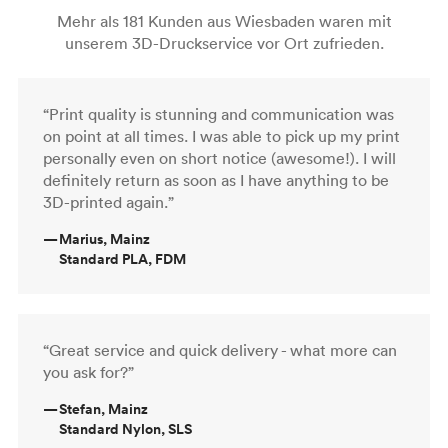
Mehr als 181 Kunden aus Wiesbaden waren mit
unserem 3D-Druckservice vor Ort zufrieden.
“Print quality is stunning and communication was
on point at all times. I was able to pick up my print
personally even on short notice (awesome!). I will
definitely return as soon as I have anything to be
3D-printed again.”
—
Marius, Mainz
Standard PLA, FDM
“Great service and quick delivery - what more can
you ask for?”
—
Stefan, Mainz
Standard Nylon, SLS