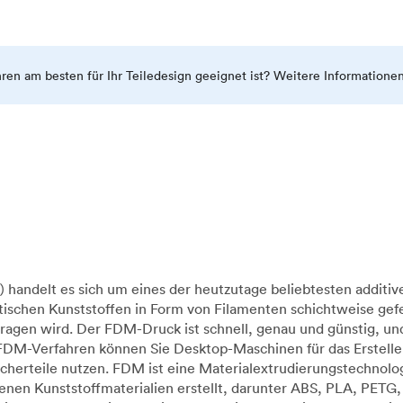
ahren am besten für Ihr Teiledesign geeignet ist? Weitere Informatione
handelt es sich um eines der heutzutage beliebtesten additiv
ischen Kunststoffen in Form von Filamenten schichtweise gefe
ragen wird. Der FDM-Druck ist schnell, genau und günstig, u
 FDM-Verfahren können Sie Desktop-Maschinen für das Erstelle
raucherteile nutzen. FDM ist eine Materialextrudierungstechn
en Kunststoffmaterialien erstellt, darunter ABS, PLA, PETG