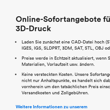
Stückpreis
29,83 $
Branche
Luftfahrt
Online-Sofortangebote fü
3D-Druck
Laden Sie zunächst eine CAD-Datei hoch (S
IGES, IGS, SLDPRT, 3DM, SAT, STL, OBJ od
Preise werde in Echtzeit aktualisiert, wenn 
Materialien, Vorlaufzeit usw. ändern.
Keine versteckten Kosten. Unsere Sofortang
nicht nur Anhaltspunkte, es handelt sich da
vornherein um den tatsächlichen Preis einsc
Versandkosten und Zollgebühren.
Weitere Informationen zu unserem