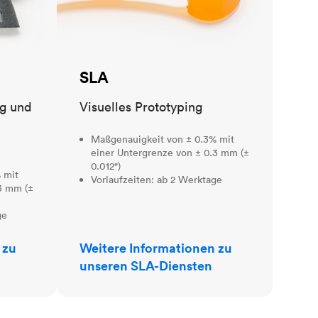
SLA
ng und
Visuelles Prototyping
Maßgenauigkeit von ± 0.3% mit
einer Untergrenze von ± 0.3 mm (±
0.012")
 mit
Vorlaufzeiten: ab 2 Werktage
3 mm (±
ge
 zu
Weitere Informationen zu
unseren SLA-Diensten