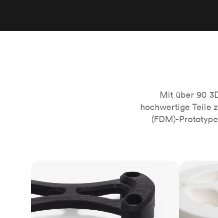
Mit über 90 3
hochwertige Teile 
(FDM)-Prototypen
FDM
SLS