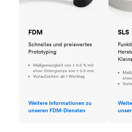
FDM
SLS
Schnelles und preiswertes
Funkt
Prototyping
Herst
Klein
Maßgenauigkeit von ± 0.5 % mit
einer Untergrenze von ± 0.5 mm
Maßg
Vorlaufzeiten: ab 1 Werktag
eine
Vorl
Weitere Informationen zu
Weite
unseren FDM-Diensten
unser