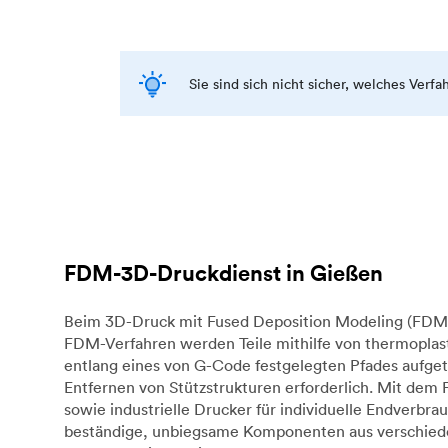
Sie sind sich nicht sicher, welches Verf
FDM-3D-Druckdienst in Gießen
Beim 3D-Druck mit Fused Deposition Modeling (FDM) 
FDM-Verfahren werden Teile mithilfe von thermoplast
entlang eines von G-Code festgelegten Pfades aufget
Entfernen von Stützstrukturen erforderlich. Mit dem
sowie industrielle Drucker für individuelle Endverb
beständige, unbiegsame Komponenten aus verschieden