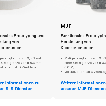
MJF
ionales Prototyping und
Funktionales Prototypi
ellung von
Herstellung von
serienteilen
Kleinserienteilen
enauigkeit von ± 0,3 % mit
Maßgenauigkeit von ± 0.3%
r Untergrenze von ± 0,3 mm
einer Untergrenze von ± 0.
aufzeiten: ab 3 Werktage
0.012")
Vorlaufzeiten: ab 3 Werkta
re Informationen zu
Weitere Informationen
en SLS-Diensten
unseren MJF-Diensten