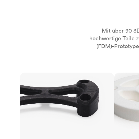
Mit über 90 3
hochwertige Teile 
(FDM)-Prototypen
FDM
SLS