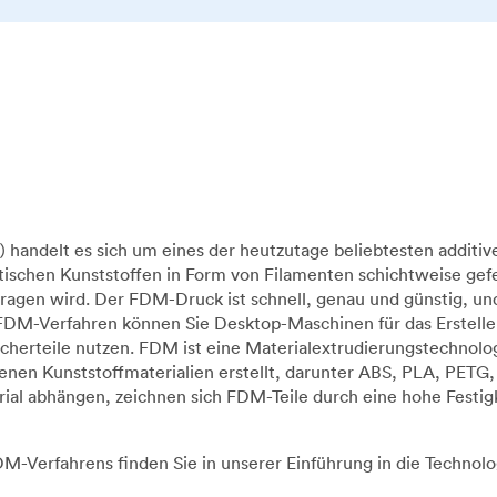
handelt es sich um eines der heutzutage beliebtesten additiv
ischen Kunststoffen in Form von Filamenten schichtweise gefe
ragen wird. Der FDM-Druck ist schnell, genau und günstig, u
 FDM-Verfahren können Sie Desktop-Maschinen für das Erstelle
raucherteile nutzen. FDM ist eine Materialextrudierungstechn
en Kunststoffmaterialien erstellt, darunter ABS, PLA, PETG
al abhängen, zeichnen sich FDM-Teile durch eine hohe Festi
-Verfahrens finden Sie in unserer Einführung in die Technolo