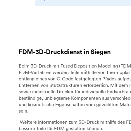
FDM-3D-Druckdienst in Siegen
Beim 3D-Druck mit Fused Deposition Modeling (FDM) 
FDM-Verfahren werden Teile mithilfe von thermoplast
entlang eines von G-Code festgelegten Pfades aufget
Entfernen von Stützstrukturen erforderlich. Mit dem
sowie industrielle Drucker für individuelle Endverb
beständige, unbiegsame Komponenten aus verschieden
und kosmetische Eigenschaften vom gewählten Materi
sein.
Weitere Informationen zum 3D-Druck mithilfe des FDM
bessere Teile für FDM gestalten können.