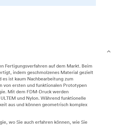
en Fertigungsverfahren auf dem Markt. Beim
rtigt, indem geschmolzenes Material gezielt
nd es ist kaum Nachbearbeitung zum
n von ersten und funktionalen Prototypen
ologie. Mit dem FDM-Druck werden
, ULTEM und Nylon. Während funktionelle
gkeit aus und können geometrisch komplex
gie, wo Sie auch erfahren können, wie Sie