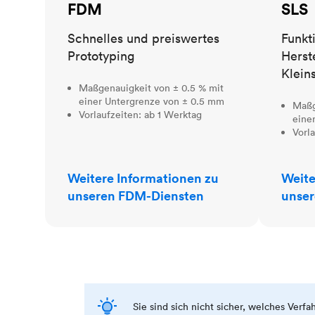
FDM
SLS
Schnelles und preiswertes
Funkt
Prototyping
Herst
Klein
Maßgenauigkeit von ± 0.5 % mit
einer Untergrenze von ± 0.5 mm
Maßg
Vorlaufzeiten: ab 1 Werktag
eine
Vorl
Weitere Informationen zu
Weite
unseren FDM-Diensten
unser
Sie sind sich nicht sicher, welches Verf