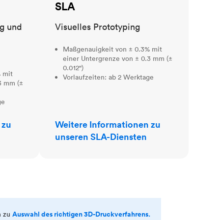
SLA
ng und
Visuelles Prototyping
Maßgenauigkeit von ± 0.3% mit
einer Untergrenze von ± 0.3 mm (±
0.012")
 mit
Vorlaufzeiten: ab 2 Werktage
3 mm (±
ge
 zu
Weitere Informationen zu
unseren SLA-Diensten
Auswahl des richtigen 3D-Druckverfahrens.
n zu