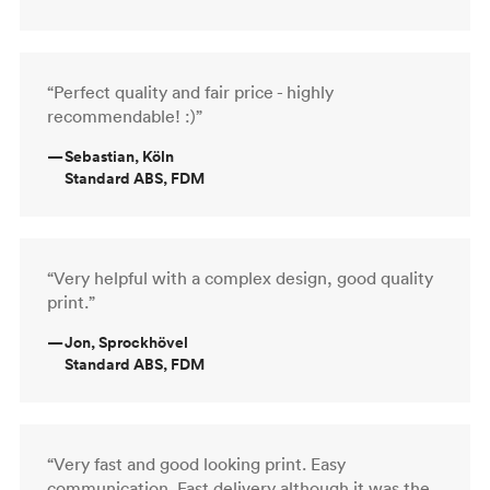
“Perfect quality and fair price - highly
recommendable! :)”
—
Sebastian, Köln
Standard ABS, FDM
“Very helpful with a complex design, good quality
print.”
—
Jon, Sprockhövel
Standard ABS, FDM
“Very fast and good looking print. Easy
communication. Fast delivery although it was the