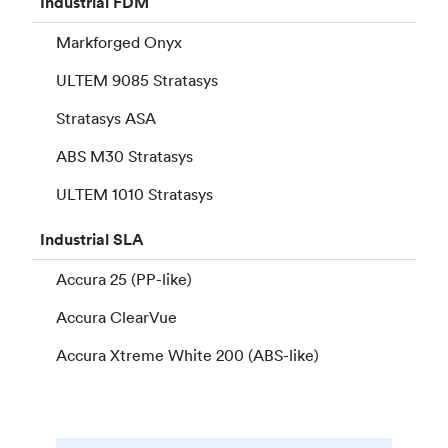
Industrial
FDM
Markforged Onyx
ULTEM 9085 Stratasys
Stratasys ASA
ABS M30 Stratasys
ULTEM 1010 Stratasys
Industrial
SLA
Accura 25 (PP-like)
Accura ClearVue
Accura Xtreme White 200 (ABS-like)