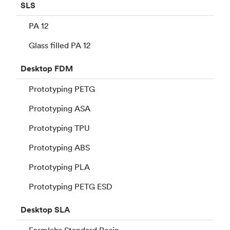
SLS
PA 12
Glass filled PA 12
Desktop
FDM
Prototyping PETG
Prototyping ASA
Prototyping TPU
Prototyping ABS
Prototyping PLA
Prototyping PETG ESD
Desktop
SLA
Formlabs Standard Resin