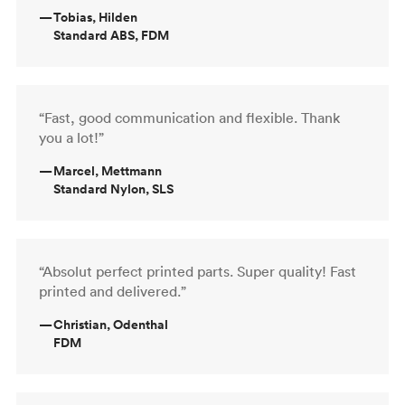
—
Tobias, Hilden
Standard ABS, FDM
“Fast, good communication and flexible. Thank
you a lot!”
—
Marcel, Mettmann
Standard Nylon, SLS
“Absolut perfect printed parts. Super quality! Fast
printed and delivered.”
—
Christian, Odenthal
FDM