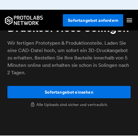
Online 3D-
Sofortangebot anfordern
Druckservices Solingen
Wir fertigen Prototypen & Produktionsteile. Laden Sie
eine CAD-Datei hoch, um sofort ein 3D-Druckangebot
zu erhalten. Bestellen Sie Ihre Bauteile innerhalb von 5
Minuten online und erhalten sie schon in Solingen nach
2 Tagen.
Sofortangebot einsehen
Alle Uploads sind sicher und vertraulich.