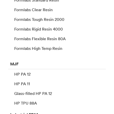
Formlabs Clear Resin
Formlabs Tough Resin 2000
Formlabs Rigid Resin 4000
Formlabs Flexible Resin 80A
Formlabs High Temp Resin
MJF
HP PA 12
HP PA 11
Glass-filled HP PA 12
HP TPU 88A