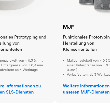
MJF
ionales Prototyping und
Funktionales Prototypi
ellung von
Herstellung von
serienteilen
Kleinserienteilen
enauigkeit von ± 0,3 % mit
Maßgenauigkeit von ± 0.3%
r Untergrenze von ± 0,3 mm
einer Untergrenze von ± 0.
aufzeiten: ab 3 Werktage
0.012")
Vorlaufzeiten: ab 3 Werkta
re Informationen zu
Weitere Informationen
en SLS-Diensten
unseren MJF-Diensten