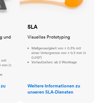
SLA
ng und
Visuelles Prototyping
Maßgenauigkeit von ± 0.3% mit
einer Untergrenze von ± 0.3 mm (±
0.012")
 mit
Vorlaufzeiten: ab 2 Werktage
3 mm (±
ge
 zu
Weitere Informationen zu
unseren SLA-Diensten