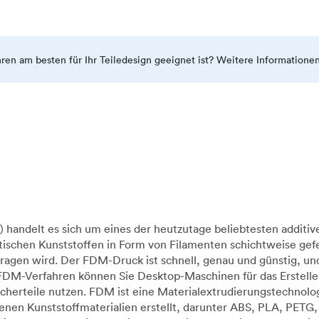
ahren am besten für Ihr Teiledesign geeignet ist? Weitere Informatione
handelt es sich um eines der heutzutage beliebtesten additiv
ischen Kunststoffen in Form von Filamenten schichtweise gefe
ragen wird. Der FDM-Druck ist schnell, genau und günstig, u
 FDM-Verfahren können Sie Desktop-Maschinen für das Erstelle
raucherteile nutzen. FDM ist eine Materialextrudierungstechn
en Kunststoffmaterialien erstellt, darunter ABS, PLA, PETG