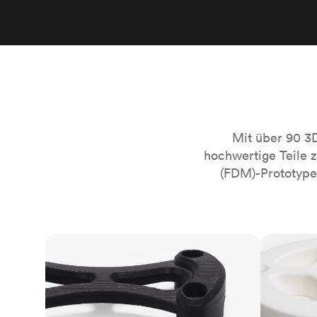
Mit über 90 3
hochwertige Teile 
(FDM)-Prototypen
FDM
SLS