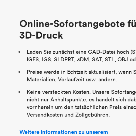
Stückpreis
29,83 $
Branche
Luftfahrt
Online-Sofortangebote fü
3D-Druck
Laden Sie zunächst eine CAD-Datei hoch (S
IGES, IGS, SLDPRT, 3DM, SAT, STL, OBJ od
Preise werde in Echtzeit aktualisiert, wenn 
Materialien, Vorlaufzeit usw. ändern.
Keine versteckten Kosten. Unsere Sofortang
nicht nur Anhaltspunkte, es handelt sich da
vornherein um den tatsächlichen Preis einsc
Versandkosten und Zollgebühren.
Weitere Informationen zu unserem