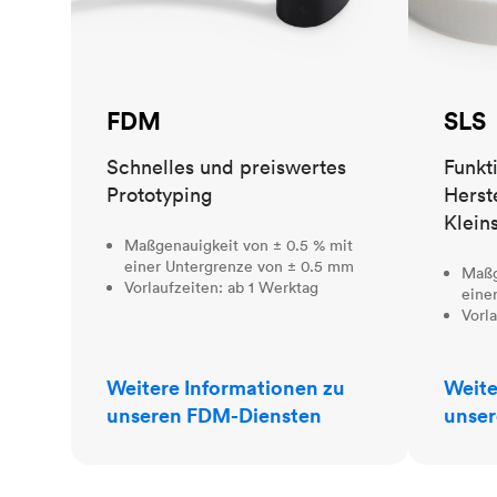
FDM
SLS
Schnelles und preiswertes
Funkt
Prototyping
Herst
Klein
Maßgenauigkeit von ± 0.5 % mit
einer Untergrenze von ± 0.5 mm
Maßg
Vorlaufzeiten: ab 1 Werktag
eine
Vorl
Weitere Informationen zu
Weite
unseren FDM-Diensten
unser