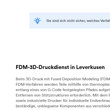
Sie sind sich nicht sicher, welches Verf
FDM-3D-Druckdienst in Leverkusen
Beim 3D-Druck mit Fused Deposition Modeling (FDM) 
FDM-Verfahren werden Teile mithilfe von thermoplast
entlang eines von G-Code festgelegten Pfades aufget
Entfernen von Stützstrukturen erforderlich. Mit dem
sowie industrielle Drucker für individuelle Endverb
beständige, unbiegsame Komponenten aus verschieden