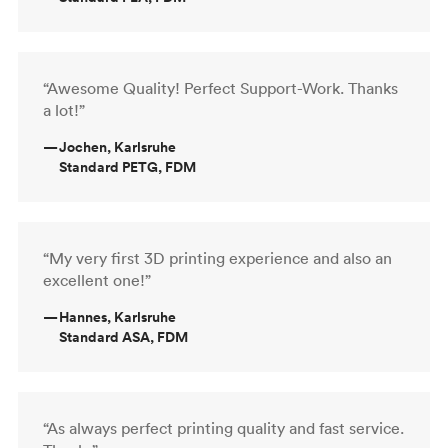
“Awesome Quality! Perfect Support-Work. Thanks
a lot!”
—
Jochen, Karlsruhe
Standard PETG, FDM
“My very first 3D printing experience and also an
excellent one!”
—
Hannes, Karlsruhe
Standard ASA, FDM
“As always perfect printing quality and fast service.