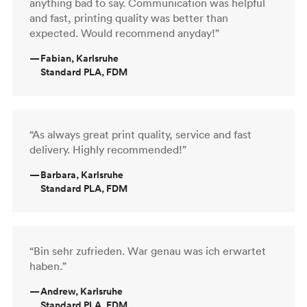
anything bad to say. Communication was helpful
and fast, printing quality was better than
expected. Would recommend anyday!”
—
Fabian, Karlsruhe
Standard PLA, FDM
“As always great print quality, service and fast
delivery. Highly recommended!”
—
Barbara, Karlsruhe
Standard PLA, FDM
“Bin sehr zufrieden. War genau was ich erwartet
haben.”
—
Andrew, Karlsruhe
Standard PLA, FDM