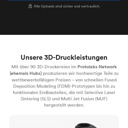
Alle Uploads sind sicher und vertraulich.
Unsere 3D-Druckleistungen
Mit über 90 3D-Druckereien im
Protolabs Network
(ehemals Hubs)
produzieren wir hochwertige Teile zu
wettbewerbsfähigen Preisen – von schnellen Fused
Deposition Modeling (FDM)-Prototypen bis hin zu
funktionalen Endbauteilen, die mit Selective Laser
Sintering (SLS) und Multi Jet Fusion (MJF)
hergestellt werden.
FDM