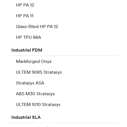
HP PA 12
HP PA 11
Glass-filled HP PA 12
HP TPU 88A
Industrial
FDM
Markforged Onyx
ULTEM 9085 Stratasys
Stratasys ASA
ABS M30 Stratasys
ULTEM 1010 Stratasys
Industrial
SLA