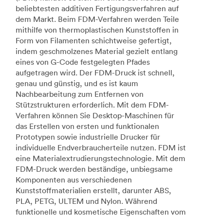
beliebtesten additiven Fertigungsverfahren auf
dem Markt. Beim FDM-Verfahren werden Teile
mithilfe von thermoplastischen Kunststoffen in
Form von Filamenten schichtweise gefertigt,
indem geschmolzenes Material gezielt entlang
eines von G-Code festgelegten Pfades
aufgetragen wird. Der FDM-Druck ist schnell,
genau und günstig, und es ist kaum
Nachbearbeitung zum Entfernen von
Stützstrukturen erforderlich. Mit dem FDM-
Verfahren können Sie Desktop-Maschinen für
das Erstellen von ersten und funktionalen
Prototypen sowie industrielle Drucker für
individuelle Endverbraucherteile nutzen. FDM ist
eine Materialextrudierungstechnologie. Mit dem
FDM-Druck werden beständige, unbiegsame
Komponenten aus verschiedenen
Kunststoffmaterialien erstellt, darunter ABS,
PLA, PETG, ULTEM und Nylon. Während
funktionelle und kosmetische Eigenschaften vom