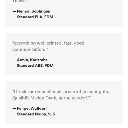
Thanks”
—
Nenad, Böblingen
Standard PLA, FDM
“everything well printed, fast, good
communication. ”
—
Armin, Karlsruhe
Standard ABS, FDM
“Druck kam schneller als erwartet, in sehr guter
Qualität. Vielen Dank, gerne wieder!!”
—
Felipe, Walldorf
Standard Nylon, SLS