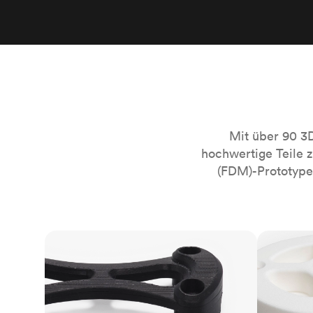
Mit über 90 3
hochwertige Teile 
(FDM)-Prototypen
FDM
SLS