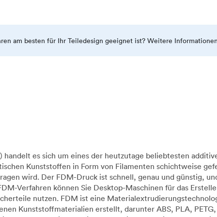
ahren am besten für Ihr Teiledesign geeignet ist? Weitere Informatione
handelt es sich um eines der heutzutage beliebtesten additiv
ischen Kunststoffen in Form von Filamenten schichtweise gefe
ragen wird. Der FDM-Druck ist schnell, genau und günstig, u
 FDM-Verfahren können Sie Desktop-Maschinen für das Erstelle
raucherteile nutzen. FDM ist eine Materialextrudierungstechn
en Kunststoffmaterialien erstellt, darunter ABS, PLA, PETG