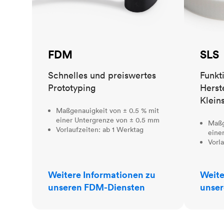
FDM
SLS
Schnelles und preiswertes
Funkt
Prototyping
Herst
Klein
Maßgenauigkeit von ± 0.5 % mit
einer Untergrenze von ± 0.5 mm
Maßg
Vorlaufzeiten: ab 1 Werktag
eine
Vorl
Weitere Informationen zu
Weite
unseren FDM-Diensten
unser