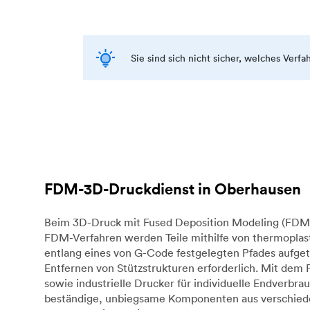
Sie sind sich nicht sicher, welches Verf
FDM-3D-Druckdienst in Oberhausen
Beim 3D-Druck mit Fused Deposition Modeling (FDM) 
FDM-Verfahren werden Teile mithilfe von thermoplast
entlang eines von G-Code festgelegten Pfades aufget
Entfernen von Stützstrukturen erforderlich. Mit dem
sowie industrielle Drucker für individuelle Endverb
beständige, unbiegsame Komponenten aus verschieden