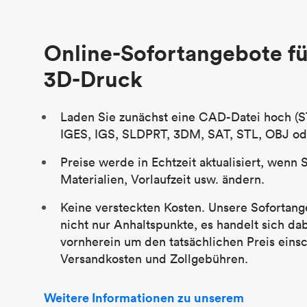
Stückpreis
29,83 $
Branche
Luftfahrt
Online-Sofortangebote fü
3D-Druck
Laden Sie zunächst eine CAD-Datei hoch (S
IGES, IGS, SLDPRT, 3DM, SAT, STL, OBJ od
Preise werde in Echtzeit aktualisiert, wenn 
Materialien, Vorlaufzeit usw. ändern.
Keine versteckten Kosten. Unsere Sofortang
nicht nur Anhaltspunkte, es handelt sich da
vornherein um den tatsächlichen Preis einsc
Versandkosten und Zollgebühren.
Weitere Informationen zu unserem