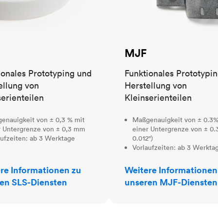
MJF
ionales Prototyping und
Funktionales Prototypi
ellung von
Herstellung von
serienteilen
Kleinserienteilen
enauigkeit von ± 0,3 % mit
Maßgenauigkeit von ± 0.3%
r Untergrenze von ± 0,3 mm
einer Untergrenze von ± 0.
aufzeiten: ab 3 Werktage
0.012")
Vorlaufzeiten: ab 3 Werkta
re Informationen zu
Weitere Informationen
en SLS-Diensten
unseren MJF-Diensten