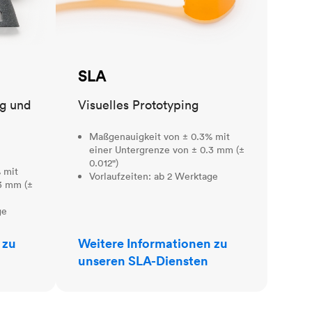
SLA
ng und
Visuelles Prototyping
Maßgenauigkeit von ± 0.3% mit
einer Untergrenze von ± 0.3 mm (±
0.012")
 mit
Vorlaufzeiten: ab 2 Werktage
3 mm (±
ge
 zu
Weitere Informationen zu
unseren SLA-Diensten