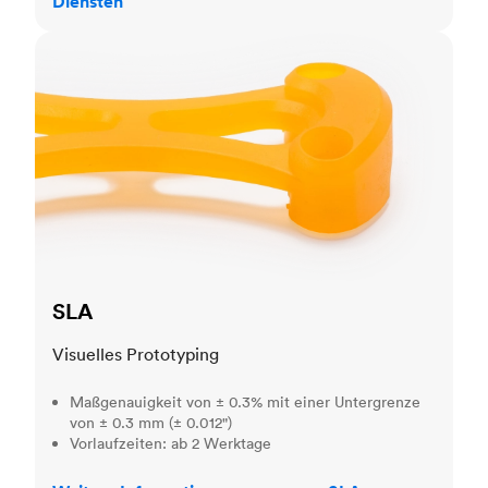
Diensten
SLA
SLA
Visuelles Prototyping
Maßgenauigkeit von ± 0.3% mit einer Untergrenze
von ± 0.3 mm (± 0.012")
Vorlaufzeiten: ab 2 Werktage