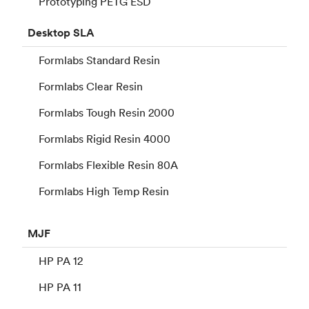
Prototyping PETG ESD
Desktop
SLA
Formlabs Standard Resin
Formlabs Clear Resin
Formlabs Tough Resin 2000
Formlabs Rigid Resin 4000
Formlabs Flexible Resin 80A
Formlabs High Temp Resin
MJF
HP PA 12
HP PA 11