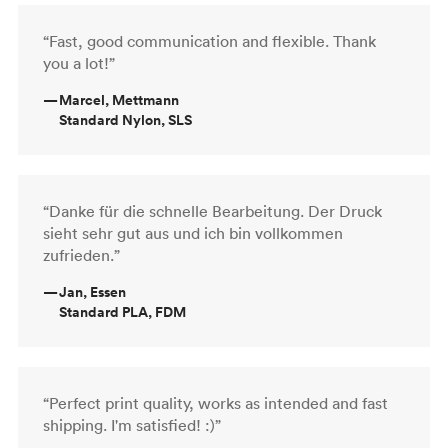
“Fast, good communication and flexible. Thank
you a lot!”
—
Marcel, Mettmann
Standard Nylon, SLS
“Danke für die schnelle Bearbeitung. Der Druck
sieht sehr gut aus und ich bin vollkommen
zufrieden.”
—
Jan, Essen
Standard PLA, FDM
“Perfect print quality, works as intended and fast
shipping. I'm satisfied! :)”