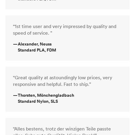
“1st time user and very impressed by quality and
speed of service. ”
—
Alexander, Neuss
Standard PLA, FDM
“Great quality at astoundingly low prices, very
responsive and helpful. Fast to ship.”
—
Thorsten, Mönchengladbach
Standard Nylon, SLS
“Alles bestens, trotz der winzigen Teile passte