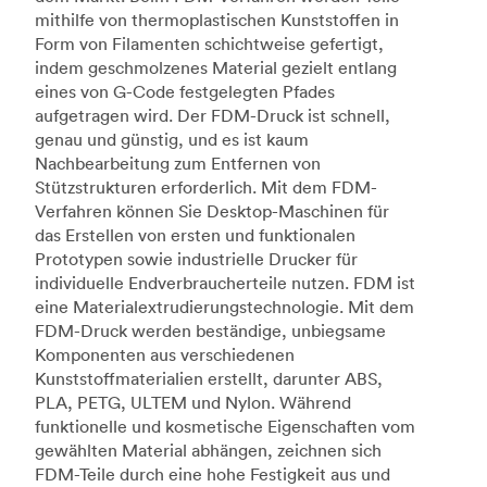
mithilfe von thermoplastischen Kunststoffen in
Form von Filamenten schichtweise gefertigt,
indem geschmolzenes Material gezielt entlang
eines von G-Code festgelegten Pfades
aufgetragen wird. Der FDM-Druck ist schnell,
genau und günstig, und es ist kaum
Nachbearbeitung zum Entfernen von
Stützstrukturen erforderlich. Mit dem FDM-
Verfahren können Sie Desktop-Maschinen für
das Erstellen von ersten und funktionalen
Prototypen sowie industrielle Drucker für
individuelle Endverbraucherteile nutzen. FDM ist
eine Materialextrudierungstechnologie. Mit dem
FDM-Druck werden beständige, unbiegsame
Komponenten aus verschiedenen
Kunststoffmaterialien erstellt, darunter ABS,
PLA, PETG, ULTEM und Nylon. Während
funktionelle und kosmetische Eigenschaften vom
gewählten Material abhängen, zeichnen sich
FDM-Teile durch eine hohe Festigkeit aus und