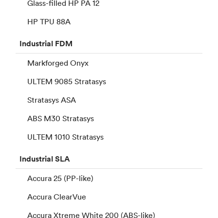
Glass-filled HP PA 12
HP TPU 88A
Industrial
FDM
Markforged Onyx
ULTEM 9085 Stratasys
Stratasys ASA
ABS M30 Stratasys
ULTEM 1010 Stratasys
Industrial
SLA
Accura 25 (PP-like)
Accura ClearVue
Accura Xtreme White 200 (ABS-like)