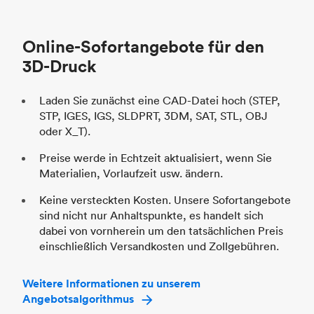
Branche
Automobil
St
Online-Sofortangebote für den
Br
3D-Druck
Laden Sie zunächst eine CAD-Datei hoch (STEP,
STP, IGES, IGS, SLDPRT, 3DM, SAT, STL, OBJ
oder X_T).
Preise werde in Echtzeit aktualisiert, wenn Sie
Materialien, Vorlaufzeit usw. ändern.
Keine versteckten Kosten. Unsere Sofortangebote
sind nicht nur Anhaltspunkte, es handelt sich
dabei von vornherein um den tatsächlichen Preis
einschließlich Versandkosten und Zollgebühren.
Weitere Informationen zu unserem
Angebotsalgorithmus