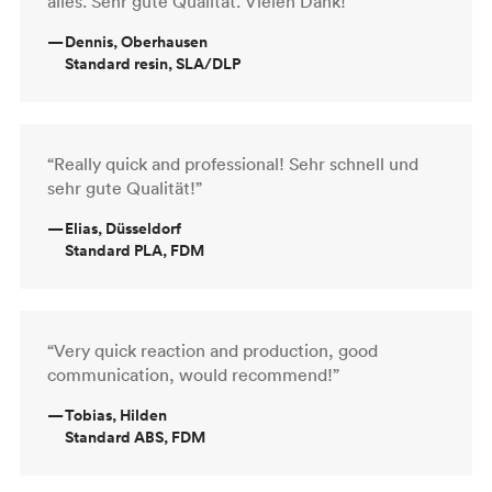
alles. Sehr gute Qualität. Vielen Dank!”
—
Dennis, Oberhausen
Standard resin, SLA/DLP
“Really quick and professional! Sehr schnell und
sehr gute Qualität!”
—
Elias, Düsseldorf
Standard PLA, FDM
“Very quick reaction and production, good
communication, would recommend!”
—
Tobias, Hilden
Standard ABS, FDM