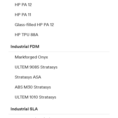
HP PA 12
HP PA 11
Glass-filled HP PA 12
HP TPU 88A
Industrial
FDM
Markforged Onyx
ULTEM 9085 Stratasys
Stratasys ASA
ABS M30 Stratasys
ULTEM 1010 Stratasys
Industrial
SLA