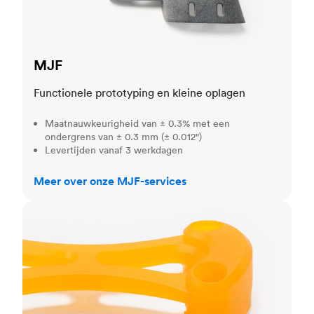
MJF
Functionele prototyping en kleine oplagen
Maatnauwkeurigheid van ± 0.3% met een
ondergrens van ± 0.3 mm (± 0.012")
Levertijden vanaf 3 werkdagen
Meer over onze MJF-services
SLA