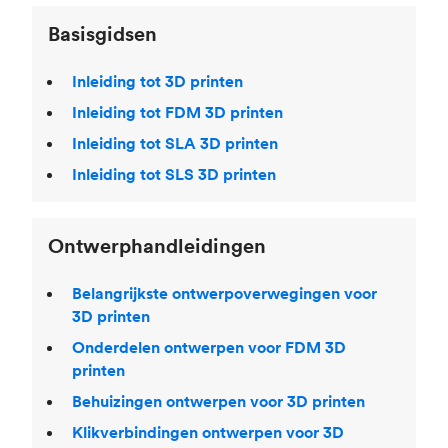
.
Engels).
Basisgidsen
Inleiding tot 3D printen
Inleiding tot FDM 3D printen
Inleiding tot SLA 3D printen
Inleiding tot SLS 3D printen
Ontwerphandleidingen
Belangrijkste ontwerpoverwegingen voor
3D printen
Onderdelen ontwerpen voor FDM 3D
printen
Behuizingen ontwerpen voor 3D printen
Klikverbindingen ontwerpen voor 3D