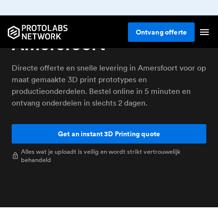
Online 3D printen
Ontvang
offerte
Amersfoort
Directe offerte en snelle levering in Amersfoort voor op
maat gemaakte 3D print prototypes en
productieonderdelen. Bestel online in 5 minuten en
ontvang onderdelen in slechts 2 dagen.
Get an instant 3D Printing quote
Alles wat je uploadt is veilig en wordt strikt vertrouwelijk
behandeld