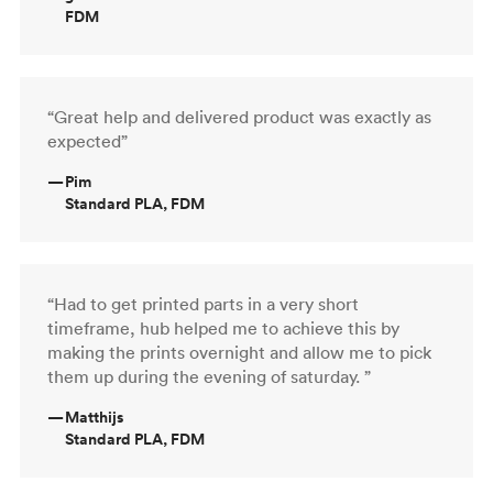
FDM
“Great help and delivered product was exactly as
expected”
—
Pim
Standard PLA, FDM
“Had to get printed parts in a very short
timeframe, hub helped me to achieve this by
making the prints overnight and allow me to pick
them up during the evening of saturday. ”
—
Matthijs
Standard PLA, FDM