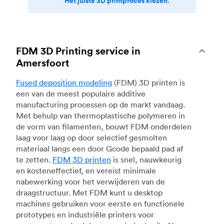
Het juiste 3D printproces kiezen.
FDM 3D Printing service in
Amersfoort
Fused deposition modeling
(FDM) 3D printen is
een van de meest populaire additive
manufacturing processen op de markt vandaag.
Met behulp van thermoplastische polymeren in
de vorm van filamenten, bouwt FDM onderdelen
laag voor laag op door selectief gesmolten
materiaal langs een door Gcode bepaald pad af
te zetten.
FDM 3D printen
is snel, nauwkeurig
en kosteneffectief, en vereist minimale
nabewerking voor het verwijderen van de
draagstructuur. Met FDM kunt u desktop
machines gebruiken voor eerste en functionele
prototypes en industriële printers voor