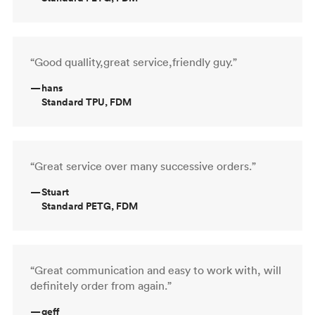
“Good quallity,great service,friendly guy.”
—
hans
Standard TPU, FDM
“Great service over many successive orders.”
—
Stuart
Standard PETG, FDM
“Great communication and easy to work with, will
definitely order from again.”
—
geff