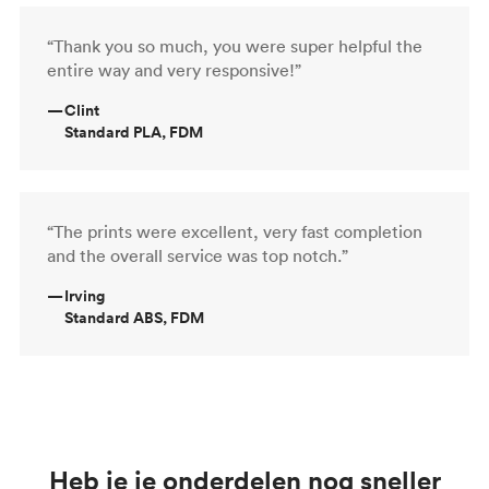
“Thank you so much, you were super helpful the
entire way and very responsive!”
—
Clint
Standard PLA, FDM
“The prints were excellent, very fast completion
and the overall service was top notch.”
—
Irving
Standard ABS, FDM
Heb je je onderdelen nog sneller