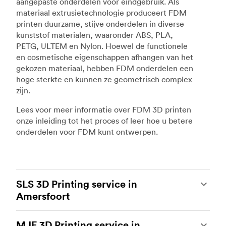
aangepaste onderdelen voor eindgebruik. Als
materiaal extrusietechnologie produceert FDM
printen duurzame, stijve onderdelen in diverse
kunststof materialen, waaronder ABS, PLA,
PETG, ULTEM en Nylon. Hoewel de functionele
en cosmetische eigenschappen afhangen van het
gekozen materiaal, hebben FDM onderdelen een
hoge sterkte en kunnen ze geometrisch complex
zijn.
Lees voor meer informatie over FDM 3D printen
onze inleiding tot het proces of leer hoe u betere
onderdelen voor FDM kunt ontwerpen.
SLS 3D Printing service in
Amersfoort
Selective laser sintering
(SLS) 3D printing is een
MJF 3D Printing service in