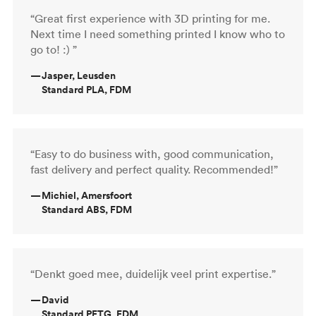
“Great first experience with 3D printing for me.
Next time I need something printed I know who to
go to! :) ”
—
Jasper, Leusden
Standard PLA, FDM
“Easy to do business with, good communication,
fast delivery and perfect quality. Recommended!”
—
Michiel, Amersfoort
Standard ABS, FDM
“Denkt goed mee, duidelijk veel print expertise.”
—
David
Standard PETG, FDM