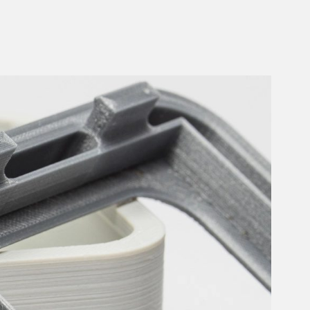
e
Bekijk alle oppervlaktebehandelingen