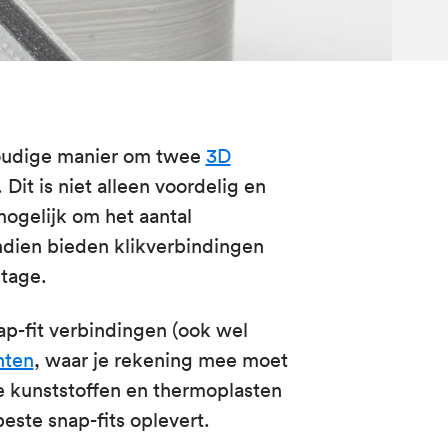
nvoudige manier om twee
3D
 Dit is niet alleen voordelig en
ogelijk om het aantal
dien bieden klikverbindingen
tage.
ap-fit verbindingen (ook wel
nten
, waar je rekening mee moet
e kunststoffen en thermoplasten
este snap-fits oplevert.