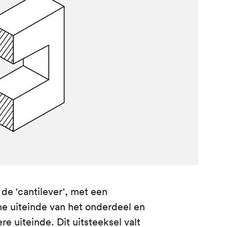
de 'cantilever', met een
ene uiteinde van het onderdeel en
e uiteinde. Dit uitsteeksel valt