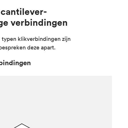
cantilever-
ige verbindingen
typen klikverbindingen zijn
bespreken deze apart.
rbindingen