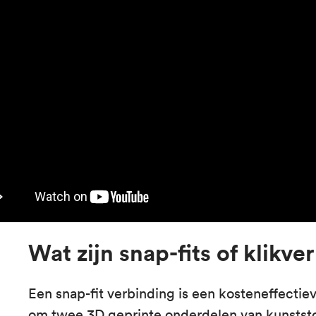
Wat zijn snap-fits of klikv
Een snap-fit verbinding is een kosteneffectie
om twee 3D geprinte onderdelen van kunststof