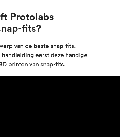
eft Protolabs
nap-fits?
werp van de beste snap-fits.
e handleiding eerst deze handige
3D printen van snap-fits.