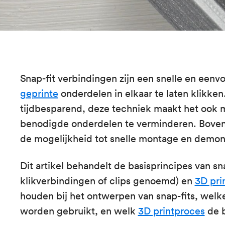
Snap-fit verbindingen zijn een snelle en ee
geprinte
onderdelen in elkaar te laten klikken.
tijdbesparend, deze techniek maakt het ook m
benodigde onderdelen te verminderen. Boven
de mogelijkheid tot snelle montage en demon
Dit artikel behandelt de basisprincipes van sn
klikverbindingen of clips genoemd) en
3D pri
houden bij het ontwerpen van snap-fits, welk
worden gebruikt, en welk
3D printproces
de b