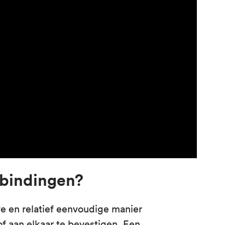
erbindingen?
ve en relatief eenvoudige manier
 aan elkaar te bevestigen. Een