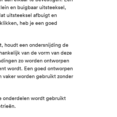
klein en buigbaar uitsteeksel,
dat uitsteeksel afbuigt en
klikken, heb je een goed
t, houdt een ondersnijding de
fhankelijk van de vorm van deze
bindingen zo worden ontworpen
nent wordt. Een goed ontworpen
n vaker worden gebruikt zonder
de onderdelen wordt gebruikt
trieën.