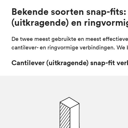
Bekende soorten snap-fits: 
(uitkragende) en ringvorm
De twee meest gebruikte en meest effectieve 
cantilever- en ringvormige verbindingen. We 
Cantilever (uitkragende) snap-fit ve