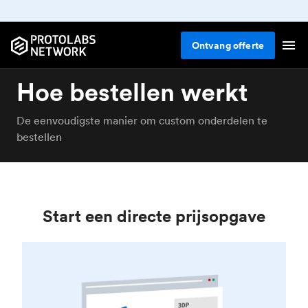
Ontvang
offerte
Hoe bestellen werkt
De eenvoudigste manier om custom onderdelen te
bestellen
Start een directe prijsopgave