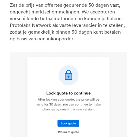
Zet de prijs van offertes gedurende 30 dagen vast,
ongeacht marktschommelingen. We accepteren
verschillende betaalmethoden en kunnen je helpen
Protolabs Network als vaste leverancier in te stellen,
zodat je gemakkelijk binnen 30 dagen kunt betalen
op basis van een inkooporder.