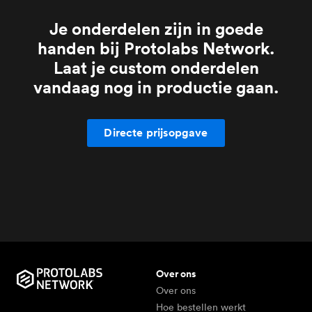
Je onderdelen zijn in goede
handen bij Protolabs Network.
Laat je custom onderdelen
vandaag nog in productie gaan.
Directe prijsopgave
Over ons
Over ons
Hoe bestellen werkt