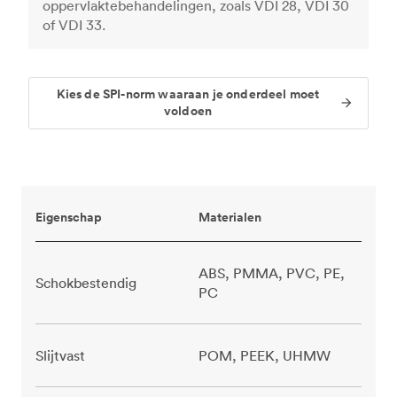
oppervlaktebehandelingen, zoals VDI 28, VDI 30
of VDI 33.
Kies de SPI-norm waaraan je onderdeel moet
voldoen
Eigenschap
Materialen
ABS, PMMA, PVC, PE,
Schokbestendig
PC
Slijtvast
POM, PEEK, UHMW