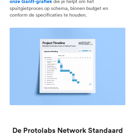
onze Gantt-grafiek
die je helpt om het
spuitgietproces op schema, binnen budget en
conform de specificaties te houden.
De Protolabs Network Standaard