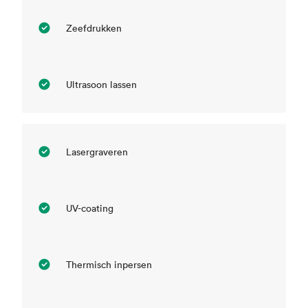
Zeefdrukken
Ultrasoon lassen
Lasergraveren
UV-coating
Thermisch inpersen