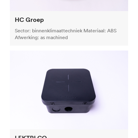
HC Groep
Sector: binnenklimaattechniek Materiaal: ABS
Afwerking: as machined
LEKTRI.CO