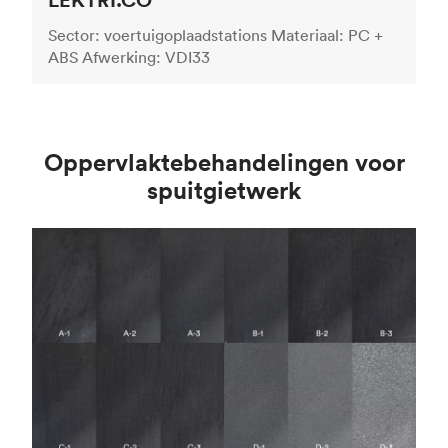
Sector: voertuigoplaadstations Materiaal: PC +
ABS Afwerking: VDI33
Oppervlaktebehandelingen voor
spuitgietwerk