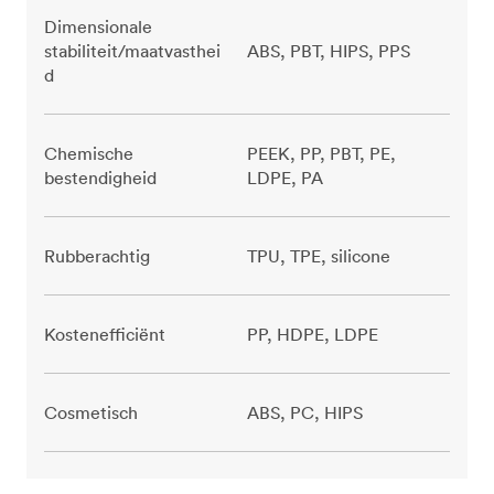
Dimensionale
stabiliteit/maatvasthei
ABS, PBT, HIPS, PPS
d
Chemische
PEEK, PP, PBT, PE,
bestendigheid
LDPE, PA
Rubberachtig
TPU, TPE, silicone
Kostenefficiënt
PP, HDPE, LDPE
Cosmetisch
ABS, PC, HIPS