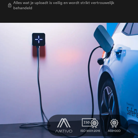
Alles wat je uploadt is veilig en wordt strikt vertrouwelijk
behandeld