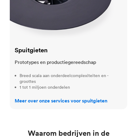
Spuitgieten
Prototypes en productiegereedschap
Breed scala aan onderdeelcomplexiteiten en -
groottes
1 tot 1 miljoen onderdelen
Meer over onze services voor spuitgieten
Waarom bedrijven in de