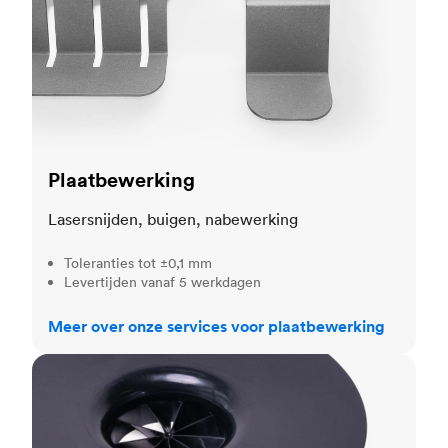
Plaatbewerking
Lasersnijden, buigen, nabewerking
Toleranties tot ±0,1 mm
Levertijden vanaf 5 werkdagen
Meer over onze services voor plaatbewerking
Spuitgieten