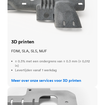
3D printen
FDM, SLA, SLS, MJF
± 0.3% met een ondergrens van ± 0.3 mm (± 0,012
in)
Levertijden vanaf 1 werkdag
Meer over onze services voor 3D printen
Plaatbewerking