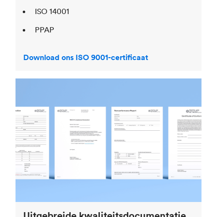
ISO 14001
PPAP
Download ons ISO 9001-certificaat
Uitgebreide kwaliteitsdocumentatie