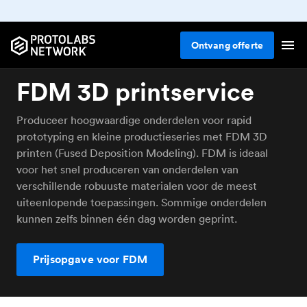
Ontvang
offerte
FDM 3D printservice
Produceer hoogwaardige onderdelen voor rapid
prototyping en kleine productieseries met FDM 3D
printen (Fused Deposition Modeling). FDM is ideaal
voor het snel produceren van onderdelen van
verschillende robuuste materialen voor de meest
uiteenlopende toepassingen. Sommige onderdelen
kunnen zelfs binnen één dag worden geprint.
Prijsopgave voor FDM