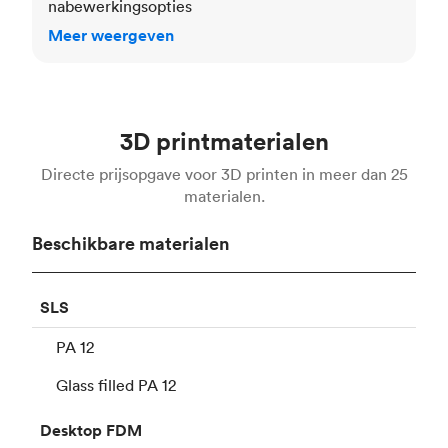
nabewerkingsopties
Meer weergeven
3D printmaterialen
Directe prijsopgave voor 3D printen in meer dan 25
materialen.
Beschikbare materialen
SLS
PA 12
Glass filled PA 12
Desktop
FDM