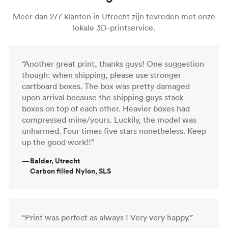
Meer dan 277 klanten in Utrecht zijn tevreden met onze
lokale 3D-printservice.
“Another great print, thanks guys! One suggestion
though: when shipping, please use stronger
cartboard boxes. The box was pretty damaged
upon arrival because the shipping guys stack
boxes on top of each other. Heavier boxes had
compressed mine/yours. Luckily, the model was
unharmed. Four times five stars nonetheless. Keep
up the good work!!”
—
Balder, Utrecht
Carbon filled Nylon, SLS
“Print was perfect as always ! Very very happy.”