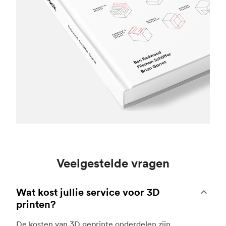
Veelgestelde vragen
Wat kost jullie service voor 3D
printen?
De kosten van 3D geprinte onderdelen zijn