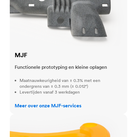
MJF
Functionele prototyping en kleine oplagen
Maatnauwkeurigheid van ± 0.3% met een
ondergrens van ± 0.3 mm (± 0.012")
Levertijden vanaf 3 werkdagen
Meer over onze MJF-services
SLA