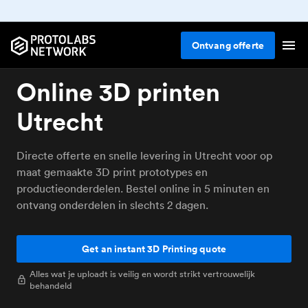
Ontvang
offerte
Online 3D printen
Utrecht
Directe offerte en snelle levering in Utrecht voor op
maat gemaakte 3D print prototypes en
productieonderdelen. Bestel online in 5 minuten en
ontvang onderdelen in slechts 2 dagen.
Get an instant 3D Printing quote
Alles wat je uploadt is veilig en wordt strikt vertrouwelijk
behandeld