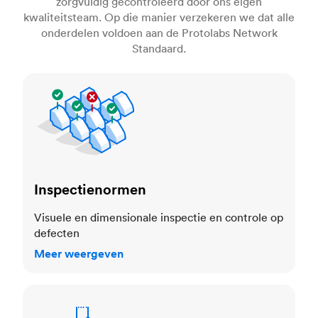
zorgvuldig gecontroleerd door ons eigen
kwaliteitsteam. Op die manier verzekeren we dat alle
onderdelen voldoen aan de Protolabs Network
Standaard.
Inspectienormen
Inspectienormen
Visuele en dimensionale inspectie en controle op
defecten
Meer weergeven
Toleranties en maatnauwkeurigheid