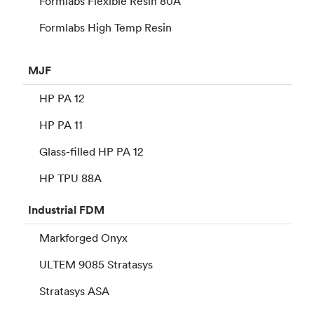
Formlabs Flexible Resin 80A
Formlabs High Temp Resin
MJF
HP PA 12
HP PA 11
Glass-filled HP PA 12
HP TPU 88A
Industrial
FDM
Markforged Onyx
ULTEM 9085 Stratasys
Stratasys ASA