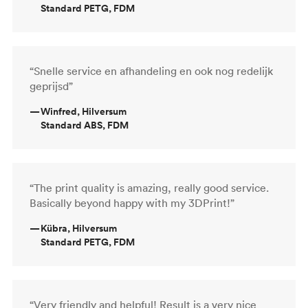
Standard PETG, FDM
“Snelle service en afhandeling en ook nog redelijk
geprijsd”
—
Winfred, Hilversum
Standard ABS, FDM
“The print quality is amazing, really good service.
Basically beyond happy with my 3DPrint!”
—
Kübra, Hilversum
Standard PETG, FDM
“Very friendly and helpful! Result is a very nice