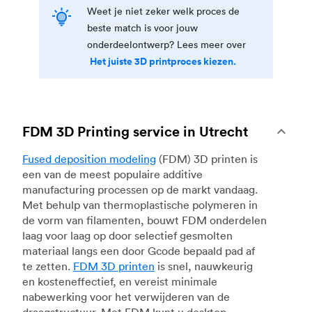
Weet je niet zeker welk proces de
beste match is voor jouw
onderdeelontwerp? Lees meer over
Het juiste 3D printproces kiezen.
FDM 3D Printing service in Utrecht
Fused deposition modeling
(FDM) 3D printen is
een van de meest populaire additive
manufacturing processen op de markt vandaag.
Met behulp van thermoplastische polymeren in
de vorm van filamenten, bouwt FDM onderdelen
laag voor laag op door selectief gesmolten
materiaal langs een door Gcode bepaald pad af
te zetten.
FDM 3D printen
is snel, nauwkeurig
en kosteneffectief, en vereist minimale
nabewerking voor het verwijderen van de
draagstructuur. Met FDM kunt u desktop