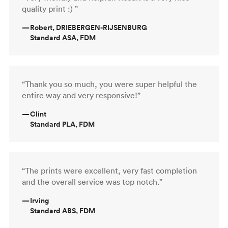
quality print :) ”
—
Robert, DRIEBERGEN-RIJSENBURG
Standard ASA, FDM
“Thank you so much, you were super helpful the
entire way and very responsive!”
—
Clint
Standard PLA, FDM
“The prints were excellent, very fast completion
and the overall service was top notch.”
—
Irving
Standard ABS, FDM