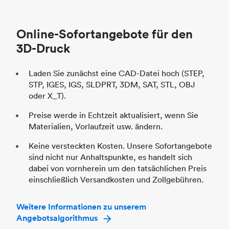
Branche
Automobil
St
Online-Sofortangebote für den
Br
3D-Druck
Laden Sie zunächst eine CAD-Datei hoch (STEP,
STP, IGES, IGS, SLDPRT, 3DM, SAT, STL, OBJ
oder X_T).
Preise werde in Echtzeit aktualisiert, wenn Sie
Materialien, Vorlaufzeit usw. ändern.
Keine versteckten Kosten. Unsere Sofortangebote
sind nicht nur Anhaltspunkte, es handelt sich
dabei von vornherein um den tatsächlichen Preis
einschließlich Versandkosten und Zollgebühren.
Weitere Informationen zu unserem
Angebotsalgorithmus