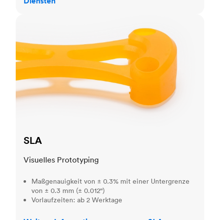
Diensten
SLA
SLA
Visuelles Prototyping
Maßgenauigkeit von ± 0.3% mit einer Untergrenze
von ± 0.3 mm (± 0.012")
Vorlaufzeiten: ab 2 Werktage