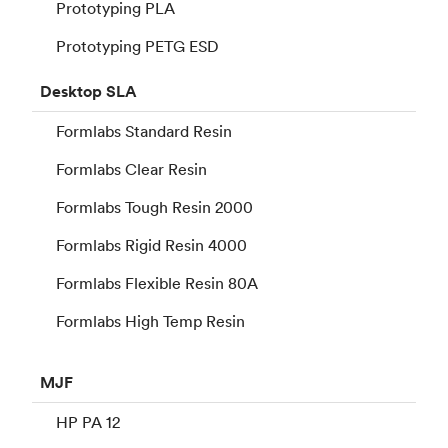
Prototyping PLA
Prototyping PETG ESD
Desktop
SLA
Formlabs Standard Resin
Formlabs Clear Resin
Formlabs Tough Resin 2000
Formlabs Rigid Resin 4000
Formlabs Flexible Resin 80A
Formlabs High Temp Resin
MJF
HP PA 12