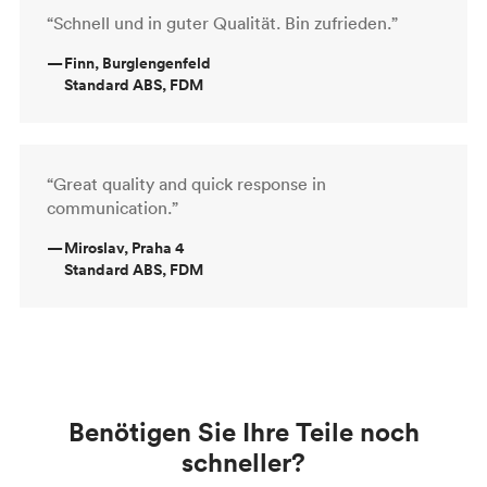
“Schnell und in guter Qualität. Bin zufrieden.”
—
Finn, Burglengenfeld
Standard ABS, FDM
“Great quality and quick response in
communication.”
—
Miroslav, Praha 4
Standard ABS, FDM
Benötigen Sie Ihre Teile noch
schneller?