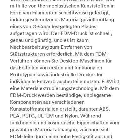
mithilfe von thermoplastischen Kunststoffen in
Form von Filamenten schichtweise gefertigt,
indem geschmolzenes Material gezielt entlang
eines von G-Code festgelegten Pfades
aufgetragen wird. Der FDM-Druck ist schnell,
genau und günstig, und es ist kaum
Nachbearbeitung zum Entfernen von
Stützstrukturen erforderlich. Mit dem FDM-
Verfahren können Sie Desktop-Maschinen für
das Erstellen von ersten und funktionalen
Prototypen sowie industrielle Drucker für
individuelle Endverbraucherteile nutzen. FDM ist
eine Materialextrudierungstechnologie. Mit dem
FDM-Druck werden beständige, unbiegsame
Komponenten aus verschiedenen
Kunststoffmaterialien erstellt, darunter ABS,
PLA, PETG, ULTEM und Nylon. Während
funktionelle und kosmetische Eigenschaften vom
gewählten Material abhängen, zeichnen sich
FDM-Teile durch eine hohe Festigkeit aus und