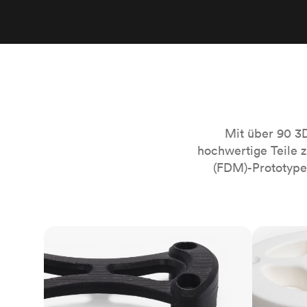
Mit über 90 3
hochwertige Teile 
(FDM)-Prototypen
FDM
SLS