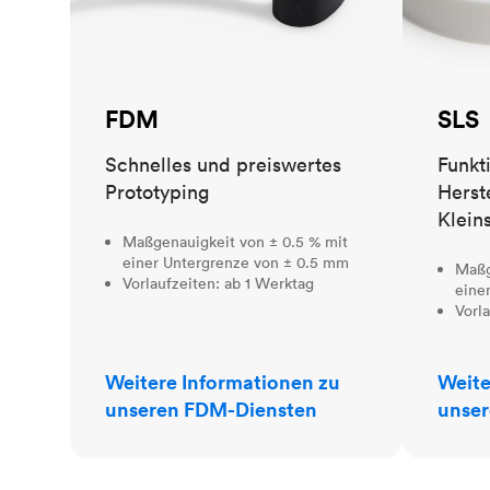
FDM
SLS
Schnelles und preiswertes
Funkt
Prototyping
Herst
Klein
Maßgenauigkeit von ± 0.5 % mit
einer Untergrenze von ± 0.5 mm
Maßg
Vorlaufzeiten: ab 1 Werktag
eine
Vorl
Weitere Informationen zu
Weite
unseren FDM-Diensten
unser