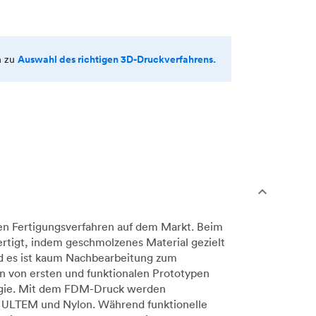
Auswahl des richtigen 3D-Druckverfahrens.
n zu
en Fertigungsverfahren auf dem Markt. Beim
rtigt, indem geschmolzenes Material gezielt
nd es ist kaum Nachbearbeitung zum
n von ersten und funktionalen Prototypen
ologie. Mit dem FDM-Druck werden
, ULTEM und Nylon. Während funktionelle