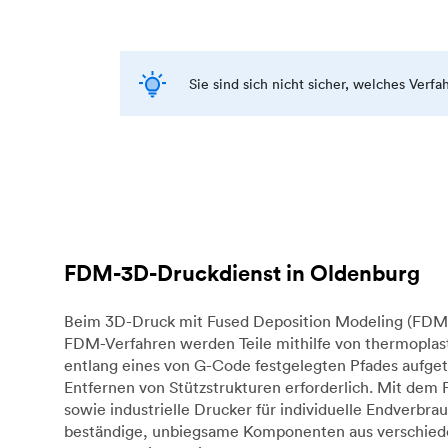
Sie sind sich nicht sicher, welches Verf
FDM-3D-Druckdienst in Oldenburg
Beim 3D-Druck mit Fused Deposition Modeling (FDM) 
FDM-Verfahren werden Teile mithilfe von thermoplast
entlang eines von G-Code festgelegten Pfades aufget
Entfernen von Stützstrukturen erforderlich. Mit dem
sowie industrielle Drucker für individuelle Endverb
beständige, unbiegsame Komponenten aus verschieden