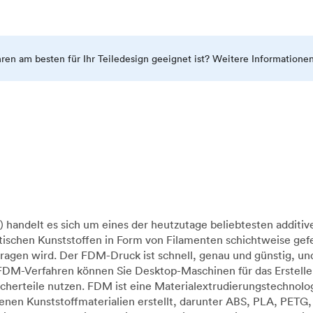
ahren am besten für Ihr Teiledesign geeignet ist? Weitere Informatione
handelt es sich um eines der heutzutage beliebtesten additiv
ischen Kunststoffen in Form von Filamenten schichtweise gefe
ragen wird. Der FDM-Druck ist schnell, genau und günstig, u
 FDM-Verfahren können Sie Desktop-Maschinen für das Erstelle
raucherteile nutzen. FDM ist eine Materialextrudierungstechn
en Kunststoffmaterialien erstellt, darunter ABS, PLA, PETG