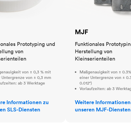
MJF
ionales Prototyping und
Funktionales Prototypi
ellung von
Herstellung von
serienteilen
Kleinserienteilen
enauigkeit von ± 0,3 % mit
Maßgenauigkeit von ± 0.3%
r Untergrenze von ± 0,3 mm
einer Untergrenze von ± 0.
aufzeiten: ab 3 Werktage
0.012")
Vorlaufzeiten: ab 3 Werkta
re Informationen zu
Weitere Informationen
en SLS-Diensten
unseren MJF-Diensten