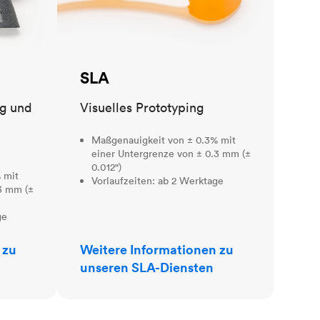
SLA
ng und
Visuelles Prototyping
Maßgenauigkeit von ± 0.3% mit
einer Untergrenze von ± 0.3 mm (±
0.012")
 mit
Vorlaufzeiten: ab 2 Werktage
3 mm (±
ge
 zu
Weitere Informationen zu
unseren SLA-Diensten