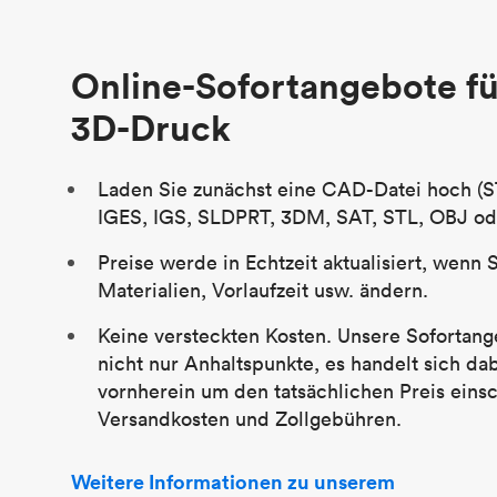
Stückpreis
29,83 $
Branche
Luftfahrt
Online-Sofortangebote fü
3D-Druck
Laden Sie zunächst eine CAD-Datei hoch (S
IGES, IGS, SLDPRT, 3DM, SAT, STL, OBJ od
Preise werde in Echtzeit aktualisiert, wenn 
Materialien, Vorlaufzeit usw. ändern.
Keine versteckten Kosten. Unsere Sofortang
nicht nur Anhaltspunkte, es handelt sich da
vornherein um den tatsächlichen Preis einsc
Versandkosten und Zollgebühren.
Weitere Informationen zu unserem