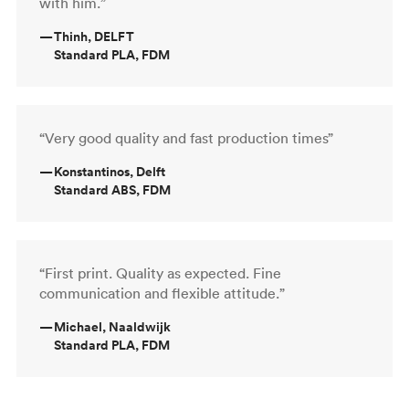
with him.”
—
Thinh, DELFT
Standard PLA, FDM
“Very good quality and fast production times”
—
Konstantinos, Delft
Standard ABS, FDM
“First print. Quality as expected. Fine
communication and flexible attitude.”
—
Michael, Naaldwijk
Standard PLA, FDM