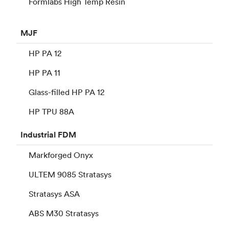
Formlabs High Temp Resin
MJF
HP PA 12
HP PA 11
Glass-filled HP PA 12
HP TPU 88A
Industrial
FDM
Markforged Onyx
ULTEM 9085 Stratasys
Stratasys ASA
ABS M30 Stratasys