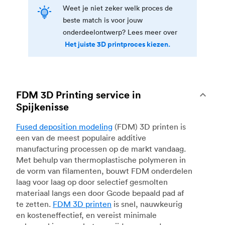
Weet je niet zeker welk proces de
beste match is voor jouw
onderdeelontwerp? Lees meer over
Het juiste 3D printproces kiezen.
FDM 3D Printing service in
Spijkenisse
Fused deposition modeling
(FDM) 3D printen is
een van de meest populaire additive
manufacturing processen op de markt vandaag.
Met behulp van thermoplastische polymeren in
de vorm van filamenten, bouwt FDM onderdelen
laag voor laag op door selectief gesmolten
materiaal langs een door Gcode bepaald pad af
te zetten.
FDM 3D printen
is snel, nauwkeurig
en kosteneffectief, en vereist minimale