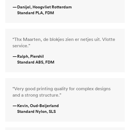
—
Danijel, Hoogvliet Rotterdam
Standard PLA, FDM
“Thx Maarten, de blokjes zien er netjes uit. Vlotte
service.”
—
Ralph, Piershil
Standard ABS, FDM
“Very good printing quality for complex designs
and a strong structure.”
—
Kevin, Oud-Beijerland
Standard Nylon, SLS