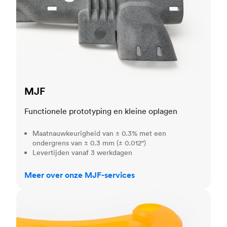
MJF
Functionele prototyping en kleine oplagen
Maatnauwkeurigheid van ± 0.3% met een
ondergrens van ± 0.3 mm (± 0.012")
Levertijden vanaf 3 werkdagen
Meer over onze MJF-services
SLA