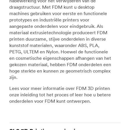
nabewerking voor het verwijderen van de
draagstructuur. Met FDM kunt u desktop
machines gebruiken voor eerste en functionele
prototypes en industriële printers voor
aangepaste onderdelen voor eindgebruik. Als
materiaal extrusietechnologie produceert FDM
printen duurzame, stijve onderdelen in diverse
kunststof materialen, waaronder ABS, PLA,
PETG, ULTEM en Nylon. Hoewel de functionele
en cosmetische eigenschappen afhangen van het
gekozen materiaal, hebben FDM onderdelen een
hoge sterkte en kunnen ze geometrisch complex
zijn.
Lees voor meer informatie over FDM 3D printen
onze inleiding tot het proces of leer hoe u betere
onderdelen voor FDM kunt ontwerpen.