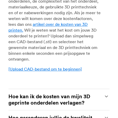
onderdelen, de complexiteit van het onderdeel,
materiaalkeuze, de gebruikte 3D printtechniek
en of er nabewerkingen nodig zijn. Als je meer te
weten wilt komen over deze kostenfactoren,
lees dan ons
artikel over de kosten van 3D
printen.
Wil je weten wat het kost om jouw 3D
onderdeel te printen? Upload dan simpelweg
een CAD-bestand (.stl) en selecteer het
gewenste materiaal en de 3D printtechniek om
binnen enkele seconden een prijsopgave te
ontvangen.
[Upload CAD-bestand om te beginnen]
Hoe kan ik de kosten van mijn 3D
geprinte onderdelen verlagen?
Om de kosten voor 3D printen te verlagen is het
Hoe garanderen jullie de kwaliteit