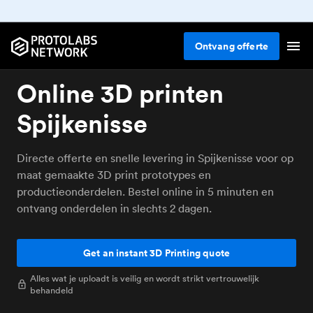
Ontvang
offerte
Online 3D printen
Spijkenisse
Directe offerte en snelle levering in Spijkenisse voor op
maat gemaakte 3D print prototypes en
productieonderdelen. Bestel online in 5 minuten en
ontvang onderdelen in slechts 2 dagen.
Get an instant 3D Printing quote
Alles wat je uploadt is veilig en wordt strikt vertrouwelijk
behandeld