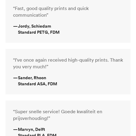
“Fast, good quality prints and quick
communication”
—
Jordy, Schiedam
Standard PETG, FDM
“I've once again received high-quality prints. Thank
you very much!”
—
Sander, Rhoon
Standard ASA, FDM
“Super snelle service! Goede kwaliteit en
prijsverhouding!”
—
Marvyn, Delft
Standard PLA, FDM