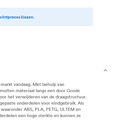
printproces kiezen.
e markt vandaag. Met behulp van
smolten materiaal langs een door Gcode
oor het verwijderen van de draagstructuur.
gepaste onderdelen voor eindgebruik. Als
en, waaronder ABS, PLA, PETG, ULTEM en
erdelen een hoge sterkte en kunnen ze