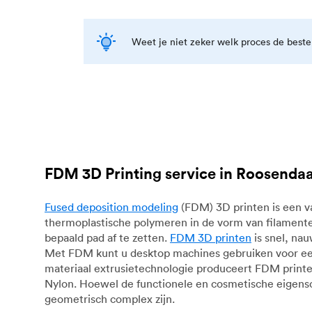
Weet je niet zeker welk proces de best
FDM 3D Printing service in Roosendaa
Fused deposition modeling
(FDM) 3D printen is een v
thermoplastische polymeren in de vorm van filamente
bepaald pad af te zetten.
FDM 3D printen
is snel, na
Met FDM kunt u desktop machines gebruiken voor eers
materiaal extrusietechnologie produceert FDM print
Nylon. Hoewel de functionele en cosmetische eigen
geometrisch complex zijn.