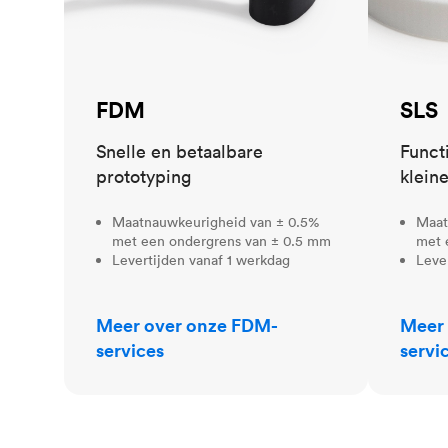
FDM
SLS
Snelle en betaalbare
Funct
prototyping
klein
Maatnauwkeurigheid van ± 0.5%
Maat
met een ondergrens van ± 0.5 mm
met 
Levertijden vanaf 1 werkdag
Leve
Meer over onze FDM-
Meer 
services
servi