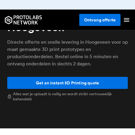
Online 3D printen
Ontvang
offerte
Hoogeveen
Directe offerte en snelle levering in Hoogeveen voor op
maat gemaakte 3D print prototypes en
productieonderdelen. Bestel online in 5 minuten en
ontvang onderdelen in slechts 2 dagen.
Get an instant 3D Printing quote
Alles wat je uploadt is veilig en wordt strikt vertrouwelijk
behandeld