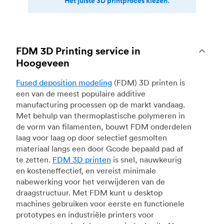
Het juiste 3D printproces kiezen.
FDM 3D Printing service in
Hoogeveen
Fused deposition modeling
(FDM) 3D printen is
een van de meest populaire additive
manufacturing processen op de markt vandaag.
Met behulp van thermoplastische polymeren in
de vorm van filamenten, bouwt FDM onderdelen
laag voor laag op door selectief gesmolten
materiaal langs een door Gcode bepaald pad af
te zetten.
FDM 3D printen
is snel, nauwkeurig
en kosteneffectief, en vereist minimale
nabewerking voor het verwijderen van de
draagstructuur. Met FDM kunt u desktop
machines gebruiken voor eerste en functionele
prototypes en industriële printers voor