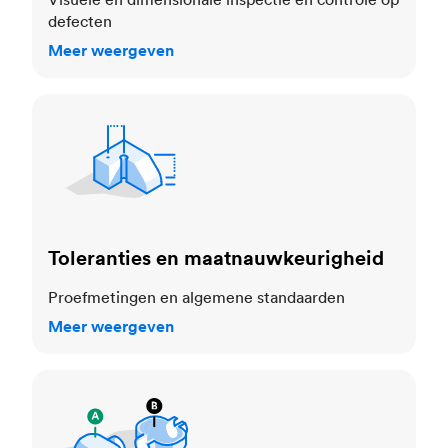
defecten
Meer weergeven
Toleranties en maatnauwkeurigheid
Toleranties en maatnauwkeurigheid
Proefmetingen en algemene standaarden
Meer weergeven
Cosmetische normen