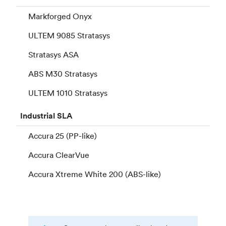
Markforged Onyx
ULTEM 9085 Stratasys
Stratasys ASA
ABS M30 Stratasys
ULTEM 1010 Stratasys
Industrial
SLA
Accura 25 (PP-like)
Accura ClearVue
Accura Xtreme White 200 (ABS-like)