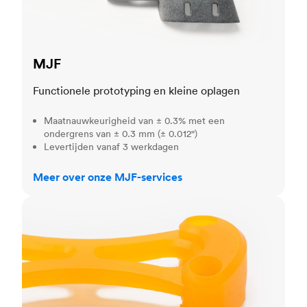
MJF
Functionele prototyping en kleine oplagen
Maatnauwkeurigheid van ± 0.3% met een
ondergrens van ± 0.3 mm (± 0.012")
Levertijden vanaf 3 werkdagen
Meer over onze MJF-services
SLA