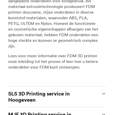
aangepaste onderdelen voor eindgebruik. Als
materiaal extrusietechnologie produceert FDM
printen duurzame, stijve onderdelen in diverse
kunststof materialen, waaronder ABS, PLA,
PETG, ULTEM en Nylon. Hoewel de functionele
en cosmetische eigenschappen afhangen van het
gekozen materiaal, hebben FDM onderdelen een
hoge sterkte en kunnen ze geometrisch complex
zijn.
Lees voor meer informatie over FDM 3D printen
onze inleiding tot het proces of leer hoe u betere
onderdelen voor FDM kunt ontwerpen.
SLS 3D Printing service in
Hoogeveen
Selective laser sintering
(SLS) 3D printing is een
MJF 3D Printing service in