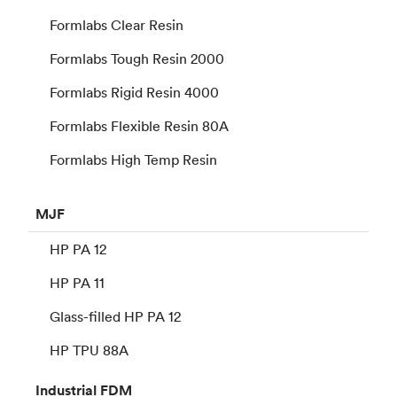
Formlabs Clear Resin
Formlabs Tough Resin 2000
Formlabs Rigid Resin 4000
Formlabs Flexible Resin 80A
Formlabs High Temp Resin
MJF
HP PA 12
HP PA 11
Glass-filled HP PA 12
HP TPU 88A
Industrial
FDM