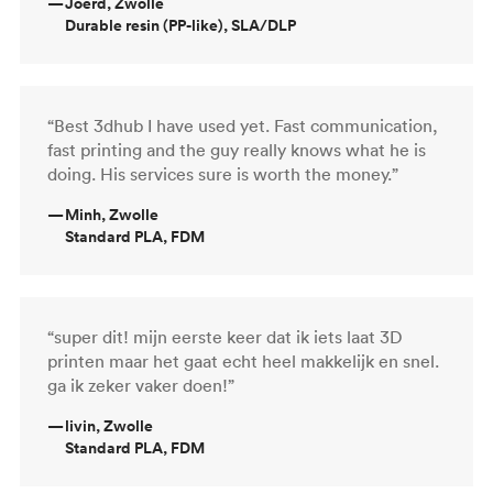
—
Joerd, Zwolle
Durable resin (PP-like), SLA/DLP
“Best 3dhub I have used yet. Fast communication,
fast printing and the guy really knows what he is
doing. His services sure is worth the money.”
—
Minh, Zwolle
Standard PLA, FDM
“super dit! mijn eerste keer dat ik iets laat 3D
printen maar het gaat echt heel makkelijk en snel.
ga ik zeker vaker doen!”
—
livin, Zwolle
Standard PLA, FDM