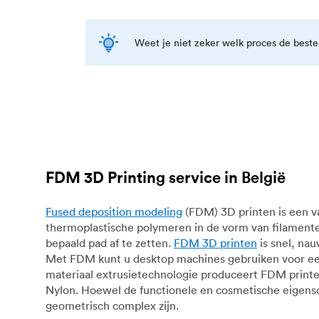
Weet je niet zeker welk proces de best
FDM 3D Printing service in België
Fused deposition modeling
(FDM) 3D printen is een v
thermoplastische polymeren in de vorm van filamente
bepaald pad af te zetten.
FDM 3D printen
is snel, na
Met FDM kunt u desktop machines gebruiken voor eers
materiaal extrusietechnologie produceert FDM print
Nylon. Hoewel de functionele en cosmetische eigen
geometrisch complex zijn.