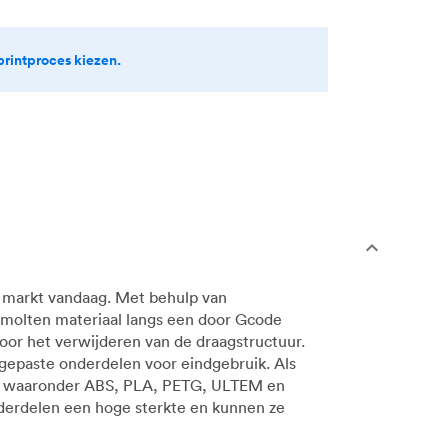
printproces kiezen.
e markt vandaag. Met behulp van
smolten materiaal langs een door Gcode
oor het verwijderen van de draagstructuur.
gepaste onderdelen voor eindgebruik. Als
en, waaronder ABS, PLA, PETG, ULTEM en
erdelen een hoge sterkte en kunnen ze