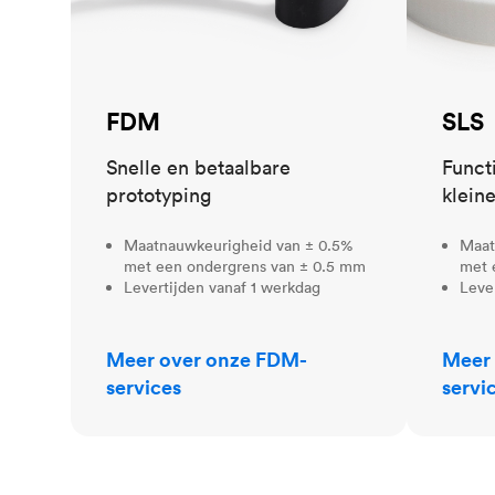
FDM
SLS
Snelle en betaalbare
Funct
prototyping
klein
Maatnauwkeurigheid van ± 0.5%
Maat
met een ondergrens van ± 0.5 mm
met 
Levertijden vanaf 1 werkdag
Leve
Meer over onze FDM-
Meer 
services
servi