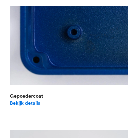
Gepoedercoat
Bekijk details