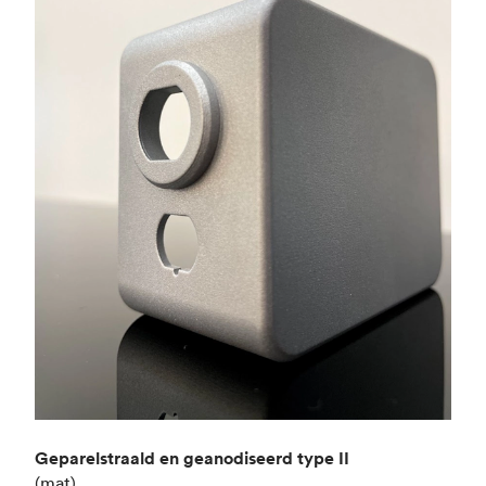
Geparelstraald en geanodiseerd type II
(mat)