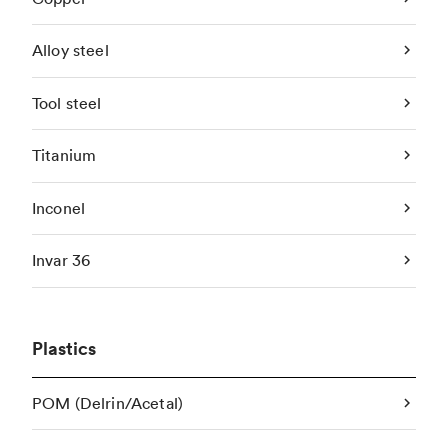
Alloy steel
Tool steel
Titanium
Inconel
Invar 36
Plastics
POM (Delrin/Acetal)