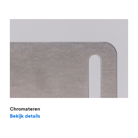
Chromateren
Bekijk details