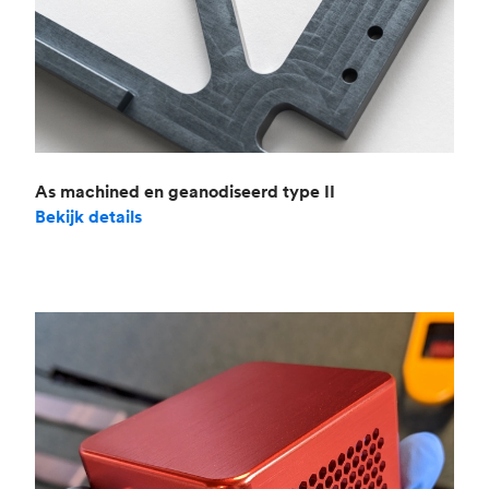
As machined en geanodiseerd type II
Bekijk details