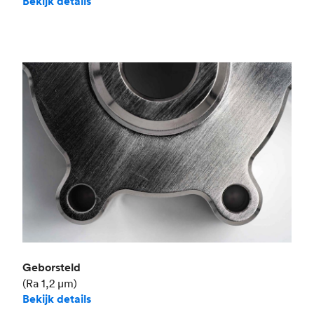
Bekijk details
Geborsteld
(Ra 1,2 μm)
Bekijk details