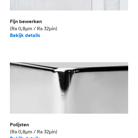
Fijn bewerken
(Ra 0,8μm / Ra 32μin)
Bekijk details
Polijsten
(Ra 0,8μm / Ra 32μin)