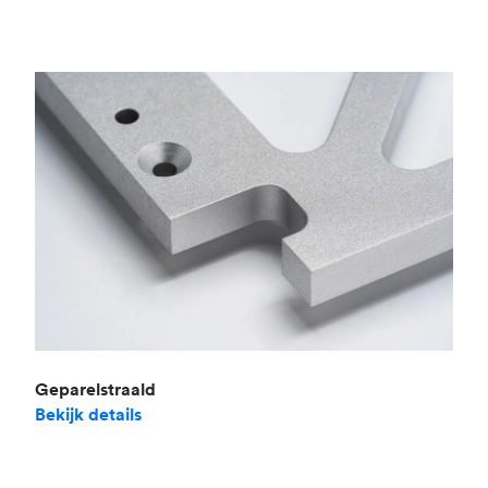
Geparelstraald
Bekijk details