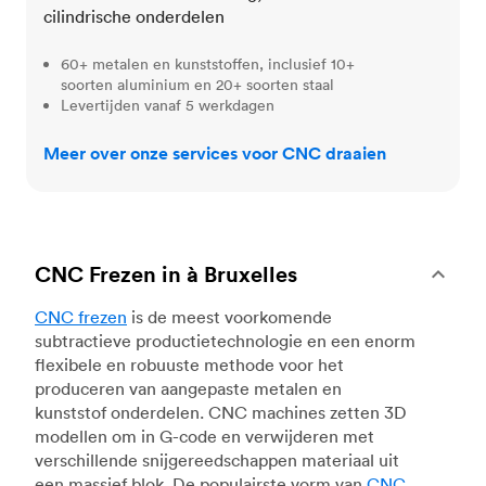
cilindrische onderdelen
60+ metalen en kunststoffen, inclusief 10+
soorten aluminium en 20+ soorten staal
Levertijden vanaf 5 werkdagen
Meer over onze services voor CNC draaien
CNC Frezen in à Bruxelles
CNC frezen
is de meest voorkomende
subtractieve productietechnologie en een enorm
flexibele en robuuste methode voor het
produceren van aangepaste metalen en
kunststof onderdelen. CNC machines zetten 3D
modellen om in G-code en verwijderen met
verschillende snijgereedschappen materiaal uit
een massief blok. De populairste vorm van
CNC