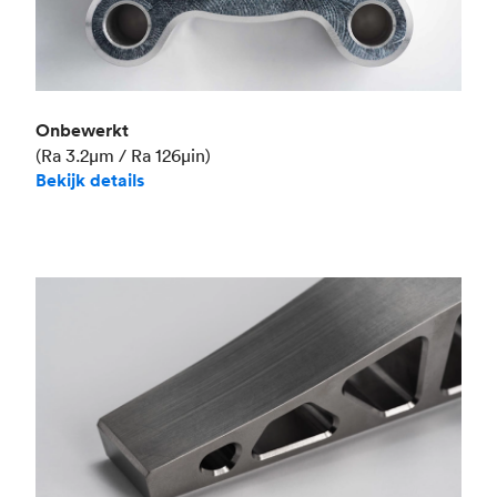
Onbewerkt
(Ra 3.2μm / Ra 126μin)
Bekijk details