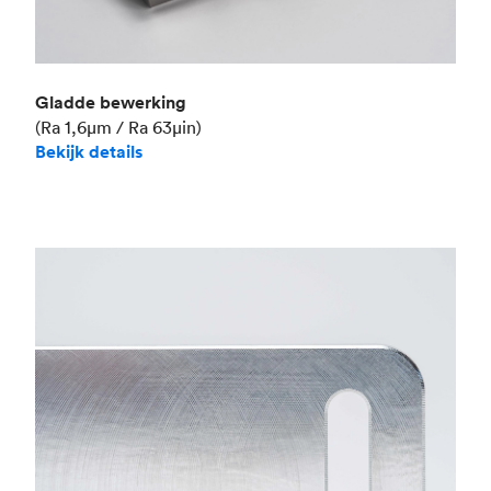
Gladde bewerking
(Ra 1,6μm / Ra 63μin)
Bekijk details