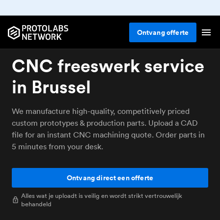
Ontvang
offerte
CNC freeswerk service
in Brussel
We manufacture high-quality, competitively priced
custom prototypes & production parts. Upload a CAD
file for an instant CNC machining quote. Order parts in
5 minutes from your desk.
Ontvang direct een offerte
Alles wat je uploadt is veilig en wordt strikt vertrouwelijk
behandeld