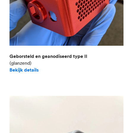
Geborsteld en geanodiseerd type II
(glanzend)
Bekijk details