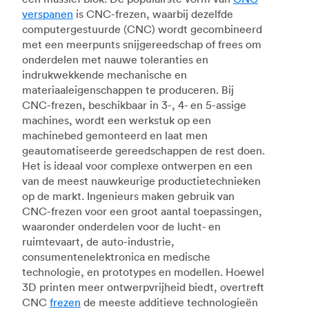
verspanen
is CNC-frezen, waarbij dezelfde
computergestuurde (CNC) wordt gecombineerd
met een meerpunts snijgereedschap of frees om
onderdelen met nauwe toleranties en
indrukwekkende mechanische en
materiaaleigenschappen te produceren. Bij
CNC-frezen, beschikbaar in 3-, 4- en 5-assige
machines, wordt een werkstuk op een
machinebed gemonteerd en laat men
geautomatiseerde gereedschappen de rest doen.
Het is ideaal voor complexe ontwerpen en een
van de meest nauwkeurige productietechnieken
op de markt. Ingenieurs maken gebruik van
CNC-frezen voor een groot aantal toepassingen,
waaronder onderdelen voor de lucht- en
ruimtevaart, de auto-industrie,
consumentenelektronica en medische
technologie, en prototypes en modellen. Hoewel
3D printen meer ontwerpvrijheid biedt, overtreft
CNC
frezen
de meeste additieve technologieën