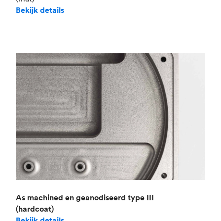
Bekijk details
As machined en geanodiseerd type III
(hardcoat)
Bekijk details