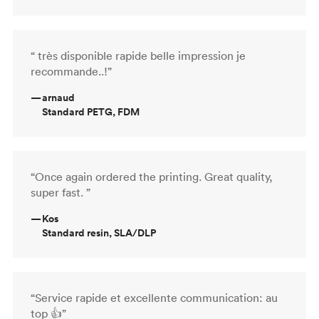
“ très disponible rapide belle impression je
recommande..!”
—
arnaud
Standard PETG, FDM
“Once again ordered the printing. Great quality,
super fast. ”
—
Kos
Standard resin, SLA/DLP
“Service rapide et excellente communication: au
top 👍”