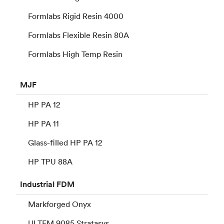
Formlabs Rigid Resin 4000
Formlabs Flexible Resin 80A
Formlabs High Temp Resin
MJF
HP PA 12
HP PA 11
Glass-filled HP PA 12
HP TPU 88A
Industrial
FDM
Markforged Onyx
ULTEM 9085 Stratasys