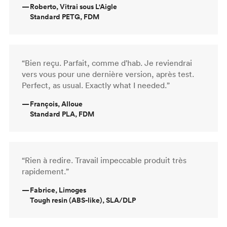
—
Roberto, Vitrai sous L'Aigle
Standard PETG, FDM
“Bien reçu. Parfait, comme d'hab. Je reviendrai
vers vous pour une dernière version, après test.
Perfect, as usual. Exactly what I needed.”
—
François, Alloue
Standard PLA, FDM
“Rien à redire. Travail impeccable produit très
rapidement.”
—
Fabrice, Limoges
Tough resin (ABS-like), SLA/DLP