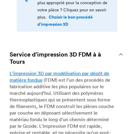
plus approprié pour la conception de
votre pièce ? Cliquez pour en savoir
Choisir le bon procédé
plus.
d’impression 3D
Service d’impression 3D FDM à à
Tours
L’impression 3D par modélisation par dépôt de
matière fondue
(FDM) est l’un des procédés de
fabrication additive les plus populaires sur le
marché aujourd’hui. Utilisant des polymères
thermoplastiques qui se présentent sous forme
de filaments, le FDM construit les pièces couche
par couche en déposant sélectivement le
matériau fondu le long d’un chemin déterminé
par le Gcode. L’impression FDM est rapide,
précise et rentable, et ne nécessite qu’un post-