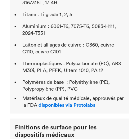
316/316L, 17-4H
Titane : Ti grade 1, 2, 5
Aluminium : 6061-T6, 7075-T6, 5083-H111,
2024-T351
Laiton et alliages de cuivre : C360, cuivre
C110, cuivre C101
Thermoplastiques : Polycarbonate (PC), ABS
M30i, PLA, PEEK, Ultem 1010, PA 12
Polymères de base : Polyéthylène (PE),
Polypropylène (PP), PVC
Matériaux de qualité médicale, approuvés par
la FDA
disponibles via Protolabs
Finitions de surface pour les
dispositifs médicaux