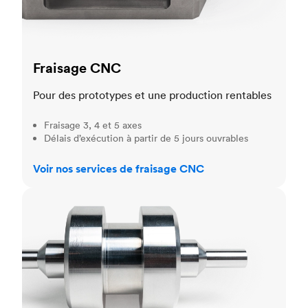
Fraisage CNC
Pour des prototypes et une production rentables
Fraisage 3, 4 et 5 axes
Délais d’exécution à partir de 5 jours ouvrables
Voir nos services de fraisage CNC
Tournage CNC