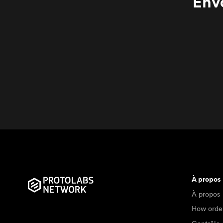
Env
À propos
À propos
How orde