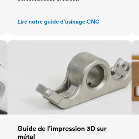
Lire notre guide d’usinage CNC
Guide de l’impression 3D sur métal
Gu
Guide de l’impression 3D sur
métal