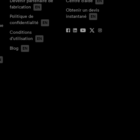
Devenir partenaire de
Centre d’aide
fabrication
Obtenir un devis
Politique de
instantané
confidentialité
ue
Conditions
d’utilisation
Blog