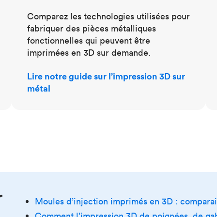
Comparez les technologies utilisées pour
fabriquer des pièces métalliques
fonctionnelles qui peuvent être
imprimées en 3D sur demande.
Lire notre guide sur l’impression 3D sur
métal
r
Moules d’injection imprimés en 3D : compara
Comment l’impression 3D de poignées, de gabar