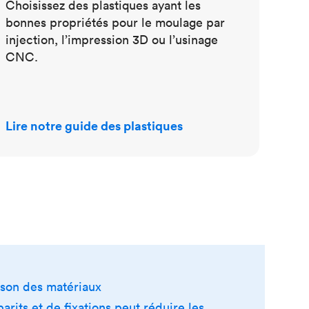
Choisissez des plastiques ayant les
bonnes propriétés pour le moulage par
injection, l’impression 3D ou l’usinage
CNC.
Lire notre guide des plastiques
ison des matériaux
its et de fixations peut réduire les