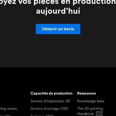
oyez vos pièces en production
aujourd’hui
Obtenir un devis
Capacités de production
Ressources
Service d’impression 3D
Knowledge base
ring works
Service d’usinage CNC
The 3D printing
Handbook