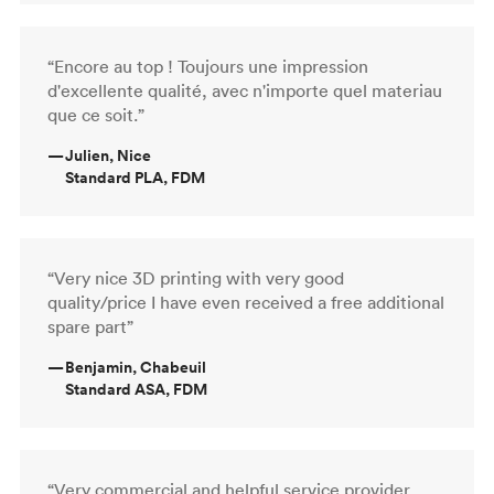
“Encore au top ! Toujours une impression
d'excellente qualité, avec n'importe quel materiau
que ce soit.”
—
Julien, Nice
Standard PLA, FDM
“Very nice 3D printing with very good
quality/price I have even received a free additional
spare part”
—
Benjamin, Chabeuil
Standard ASA, FDM
“Very commercial and helpful service provider.