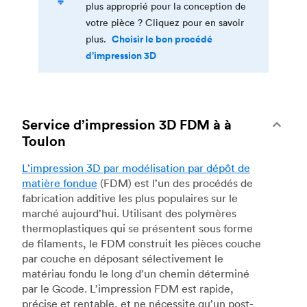
plus approprié pour la conception de
votre pièce ? Cliquez pour en savoir
Choisir le bon procédé
plus.
d’impression 3D
Service d’impression 3D FDM à à
Toulon
L’impression 3D par modélisation par dépôt de
matière fondue
(FDM) est l’un des procédés de
fabrication additive les plus populaires sur le
marché aujourd’hui. Utilisant des polymères
thermoplastiques qui se présentent sous forme
de filaments, le FDM construit les pièces couche
par couche en déposant sélectivement le
matériau fondu le long d’un chemin déterminé
par le Gcode. L’impression FDM est rapide,
précise et rentable, et ne nécessite qu’un post-