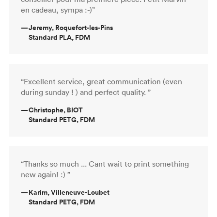
en cadeau, sympa :-)”
—
Jeremy, Roquefort-les-Pins
Standard PLA, FDM
“Excellent service, great communication (even
during sunday ! ) and perfect quality. ”
—
Christophe, BIOT
Standard PETG, FDM
“Thanks so much ... Cant wait to print something
new again! :) ”
—
Karim, Villeneuve-Loubet
Standard PETG, FDM