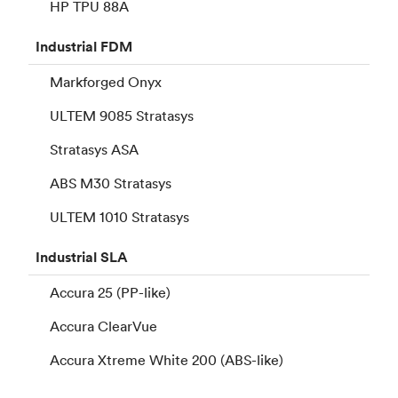
HP TPU 88A
Industrial
FDM
Markforged Onyx
ULTEM 9085 Stratasys
Stratasys ASA
ABS M30 Stratasys
ULTEM 1010 Stratasys
Industrial
SLA
Accura 25 (PP-like)
Accura ClearVue
Accura Xtreme White 200 (ABS-like)