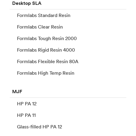
Desktop
SLA
Formlabs Standard Resin
Formlabs Clear Resin
Formlabs Tough Resin 2000
Formlabs Rigid Resin 4000
Formlabs Flexible Resin 80A
Formlabs High Temp Resin
MJF
HP PA 12
HP PA 11
Glass-filled HP PA 12