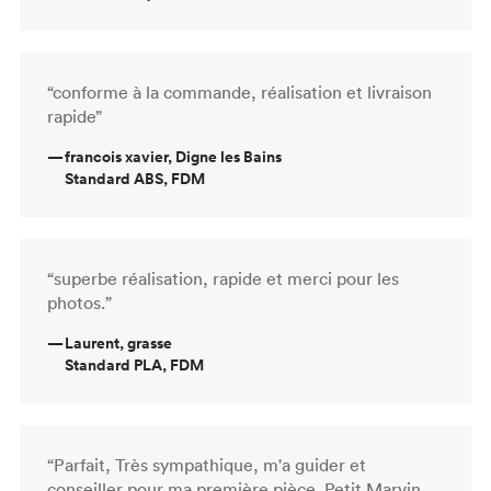
“conforme à la commande, réalisation et livraison
rapide”
—
francois xavier, Digne les Bains
Standard ABS, FDM
“superbe réalisation, rapide et merci pour les
photos.”
—
Laurent, grasse
Standard PLA, FDM
“Parfait, Très sympathique, m'a guider et
conseiller pour ma première pièce. Petit Marvin