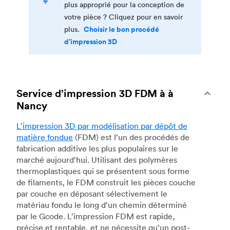
plus approprié pour la conception de
votre pièce ? Cliquez pour en savoir
Choisir le bon procédé
plus.
d’impression 3D
Service d’impression 3D FDM à à
Nancy
L’impression 3D par modélisation par dépôt de
matière fondue
(FDM) est l’un des procédés de
fabrication additive les plus populaires sur le
marché aujourd’hui. Utilisant des polymères
thermoplastiques qui se présentent sous forme
de filaments, le FDM construit les pièces couche
par couche en déposant sélectivement le
matériau fondu le long d’un chemin déterminé
par le Gcode. L’impression FDM est rapide,
précise et rentable, et ne nécessite qu’un post-