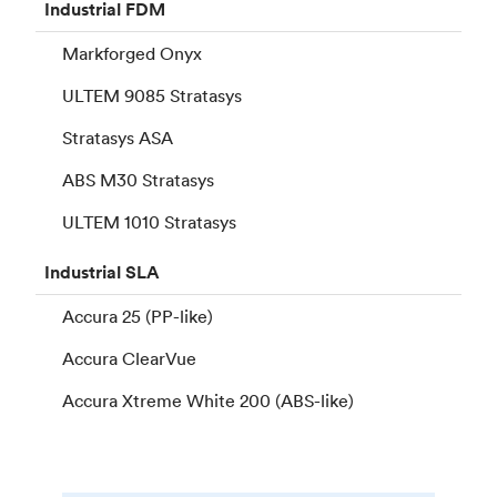
Industrial
FDM
Markforged Onyx
ULTEM 9085 Stratasys
Stratasys ASA
ABS M30 Stratasys
ULTEM 1010 Stratasys
Industrial
SLA
Accura 25 (PP-like)
Accura ClearVue
Accura Xtreme White 200 (ABS-like)