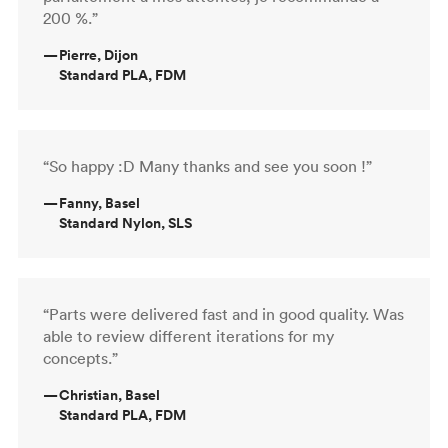
200 %.”
—
Pierre, Dijon
Standard PLA, FDM
“So happy :D Many thanks and see you soon !”
—
Fanny, Basel
Standard Nylon, SLS
“Parts were delivered fast and in good quality. Was
able to review different iterations for my
concepts.”
—
Christian, Basel
Standard PLA, FDM