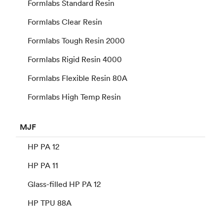
Formlabs Standard Resin
Formlabs Clear Resin
Formlabs Tough Resin 2000
Formlabs Rigid Resin 4000
Formlabs Flexible Resin 80A
Formlabs High Temp Resin
MJF
HP PA 12
HP PA 11
Glass-filled HP PA 12
HP TPU 88A