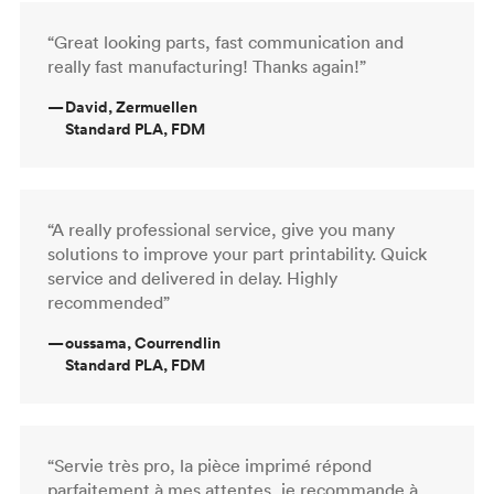
“Great looking parts, fast communication and
really fast manufacturing! Thanks again!”
—
David, Zermuellen
Standard PLA, FDM
“A really professional service, give you many
solutions to improve your part printability. Quick
service and delivered in delay. Highly
recommended”
—
oussama, Courrendlin
Standard PLA, FDM
“Servie très pro, la pièce imprimé répond
parfaitement à mes attentes, je recommande à