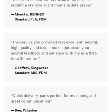
produit a été livré avant même la date prévu ”
—
Mouctar, RENNES
Standard PLA, FDM
“The service you provided was excellent: helpful,
high quality and fast. I much appreciate your
helpful feedback and patience with me as a first-
time 3d printer.”
—
Geoffrey, Kingswear
Standard ABS, FDM
“Quick delivery, parts perfect for my needs, and
great communication!”
—
Ben, Paignton