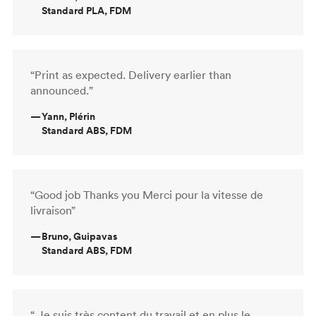
Standard PLA, FDM
“Print as expected. Delivery earlier than
announced.”
—
Yann, Plérin
Standard ABS, FDM
“Good job Thanks you Merci pour la vitesse de
livraison”
—
Bruno, Guipavas
Standard ABS, FDM
“ Je suis très content du travail et en plus le