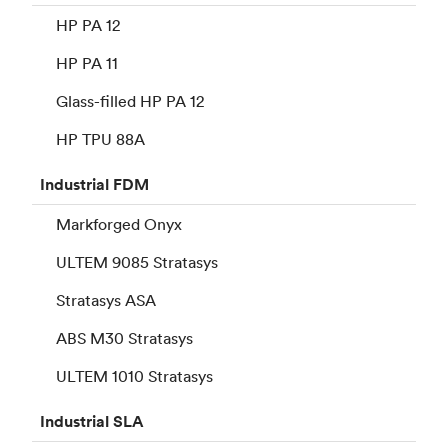
HP PA 12
HP PA 11
Glass-filled HP PA 12
HP TPU 88A
Industrial
FDM
Markforged Onyx
ULTEM 9085 Stratasys
Stratasys ASA
ABS M30 Stratasys
ULTEM 1010 Stratasys
Industrial
SLA