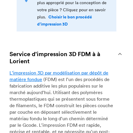
plus approprié pour la conception de
votre pièce ? Cliquez pour en savoir
Choisir le bon procédé
plus.
d’impression 3D
Service d’impression 3D FDM à à
Lorient
L’impression 3D par modélisation par dépôt de
matière fondue
(FDM) est l’un des procédés de
fabrication additive les plus populaires sur le
marché aujourd’hui. Utilisant des polymères
thermoplastiques qui se présentent sous forme
de filaments, le FDM construit les pièces couche
par couche en déposant sélectivement le
matériau fondu le long d’un chemin déterminé
par le Gcode. L’impression FDM est rapide,
précise et rentable, et ne nécessite qu’un post-