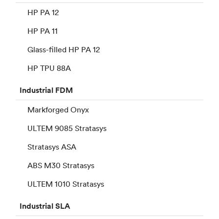
HP PA 12
HP PA 11
Glass-filled HP PA 12
HP TPU 88A
Industrial
FDM
Markforged Onyx
ULTEM 9085 Stratasys
Stratasys ASA
ABS M30 Stratasys
ULTEM 1010 Stratasys
Industrial
SLA