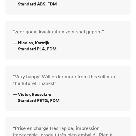
Standard ABS, FDM
“zeer goeie kwaliteit en zeer snel geprint”
—
Nicolas, Kortrijk
Standard PLA, FDM
“Very happy! Will order more from this seller in
the future! Thanks!”
—
Victor, Roeselare
Standard PETG, FDM
“Prise en charge très rapide, impression
impeccable, produit très bien emballé . Rien à