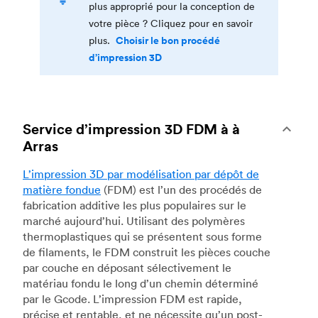
plus approprié pour la conception de
votre pièce ? Cliquez pour en savoir
Choisir le bon procédé
plus.
d’impression 3D
Service d’impression 3D FDM à à
Arras
L’impression 3D par modélisation par dépôt de
matière fondue
(FDM) est l’un des procédés de
fabrication additive les plus populaires sur le
marché aujourd’hui. Utilisant des polymères
thermoplastiques qui se présentent sous forme
de filaments, le FDM construit les pièces couche
par couche en déposant sélectivement le
matériau fondu le long d’un chemin déterminé
par le Gcode. L’impression FDM est rapide,
précise et rentable, et ne nécessite qu’un post-