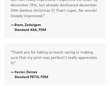
december 31th, but already devlivered december
24th (before christmas !!) That's super. No words!
Deeply impressed.”
—
Bram, Zedelgem
Standard ASA, FDM
“Thank you for taking so much caring in making
sure that my print was perfect! I really appreciate
it!”
—
Xavier, Deinze
Standard PETG, FDM