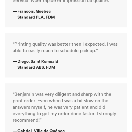
Service hyper rapide et impression de qualité. ”
—
Francois, Québec
Standard PLA, FDM
“Printing quality was better then I expected. I was
able to easily reach to schedule pick up.”
—
Diego, Saint Romuald
Standard ABS, FDM
“Benjamin was very diligent and sharp with the
print order. Even when I was a bit slow on the
answers myself, he was very patient and did
everything to get my order done faster. I strongly
recommend!”
—
Gabriel, Ville de Québec