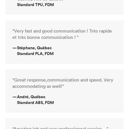
Standard TPU, FDM
“Very fast and good communication ! Très rapide
et très bonne communication ! ”
—
Stéphane, Québec
Standard PLA, FDM
“Great response,communication and speed. Very
accommodating as well!”
—
André, Québec
Standard ABS, FDM
“Amazing job and very professionnal service... ”