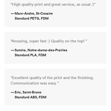
“High quality print and great service, as usual :)”
—
Marc-Andre, St-Cesaire
Standard PETG, FDM
“Amazing, super fast :) Quality on the top! ”
—
Sumire, Notre-dame-des-Prairies
Standard PLA, FDM
“Excellent quality of the print and the finishing.
Communication was easy. ”
—
Eric, Saint-Bruno
Standard ABS, FDM