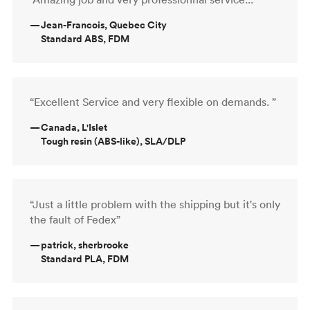
—
Jean-Francois, Quebec City
Standard ABS, FDM
“Excellent Service and very flexible on demands. ”
—
Canada, L'Islet
Tough resin (ABS-like), SLA/DLP
“Just a little problem with the shipping but it's only
the fault of Fedex”
—
patrick, sherbrooke
Standard PLA, FDM