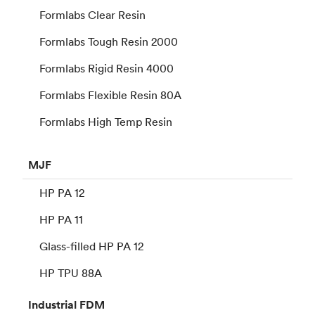
Formlabs Clear Resin
Formlabs Tough Resin 2000
Formlabs Rigid Resin 4000
Formlabs Flexible Resin 80A
Formlabs High Temp Resin
MJF
HP PA 12
HP PA 11
Glass-filled HP PA 12
HP TPU 88A
Industrial
FDM