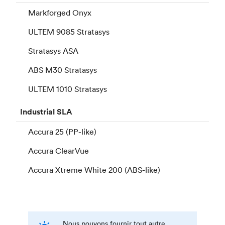
Markforged Onyx
ULTEM 9085 Stratasys
Stratasys ASA
ABS M30 Stratasys
ULTEM 1010 Stratasys
Industrial
SLA
Accura 25 (PP-like)
Accura ClearVue
Accura Xtreme White 200 (ABS-like)
Nous pouvons fournir tout autre