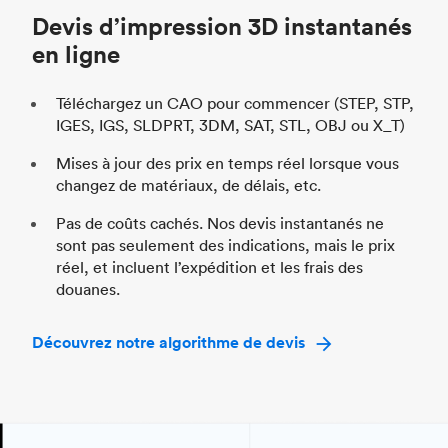
Industrie
Automobile
Ind
Devis d’impression 3D instantanés
en ligne
Téléchargez un CAO pour commencer (STEP, STP,
IGES, IGS, SLDPRT, 3DM, SAT, STL, OBJ ou X_T)
Mises à jour des prix en temps réel lorsque vous
changez de matériaux, de délais, etc.
Pas de coûts cachés. Nos devis instantanés ne
sont pas seulement des indications, mais le prix
réel, et incluent l’expédition et les frais des
douanes.
Découvrez notre algorithme de devis