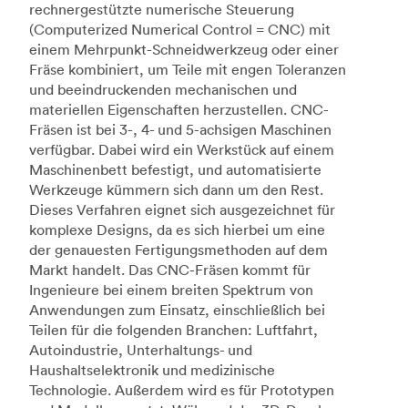
rechnergestützte numerische Steuerung
(Computerized Numerical Control = CNC) mit
einem Mehrpunkt-Schneidwerkzeug oder einer
Fräse kombiniert, um Teile mit engen Toleranzen
und beeindruckenden mechanischen und
materiellen Eigenschaften herzustellen. CNC-
Fräsen ist bei 3-, 4- und 5-achsigen Maschinen
verfügbar. Dabei wird ein Werkstück auf einem
Maschinenbett befestigt, und automatisierte
Werkzeuge kümmern sich dann um den Rest.
Dieses Verfahren eignet sich ausgezeichnet für
komplexe Designs, da es sich hierbei um eine
der genauesten Fertigungsmethoden auf dem
Markt handelt. Das CNC-Fräsen kommt für
Ingenieure bei einem breiten Spektrum von
Anwendungen zum Einsatz, einschließlich bei
Teilen für die folgenden Branchen: Luftfahrt,
Autoindustrie, Unterhaltungs- und
Haushaltselektronik und medizinische
Technologie. Außerdem wird es für Prototypen