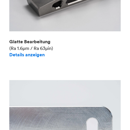
Glatte Bearbeitung
(Ra 1.6μm / Ra 63μin)
Details anzeigen