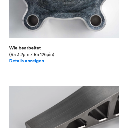
Wie bearbeitet
(Ra 3.2μm / Ra 126μin)
Details anzeigen