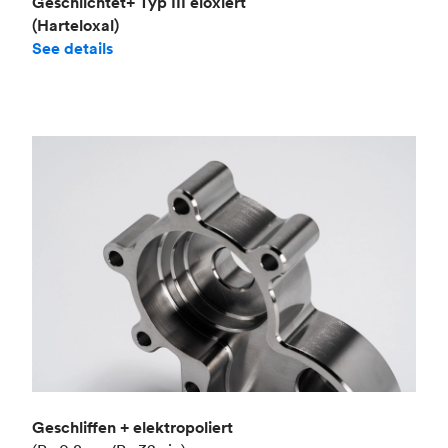
Geschlichtet+ Typ III eloxiert
(Harteloxal)
See details
Geschliffen + elektropoliert