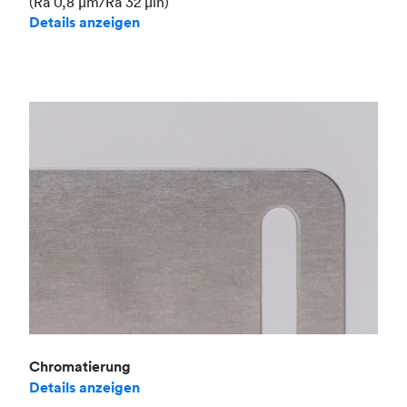
(Ra 0,8 μm/Ra 32 μin)
Details anzeigen
Chromatierung
Details anzeigen