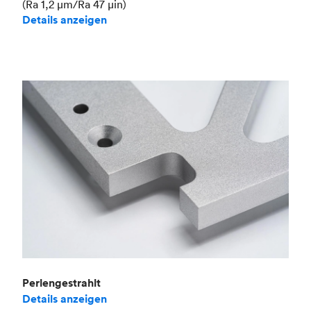
(Ra 1,2 μm/Ra 47 μin)
Details anzeigen
Perlengestrahlt
Details anzeigen