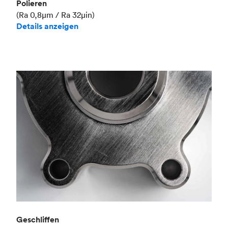
Polieren
(Ra 0,8μm / Ra 32μin)
Details anzeigen
Geschliffen