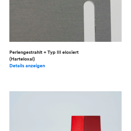
Perlengestrahlt + Typ III eloxiert
(Harteloxal)
Details anzeigen