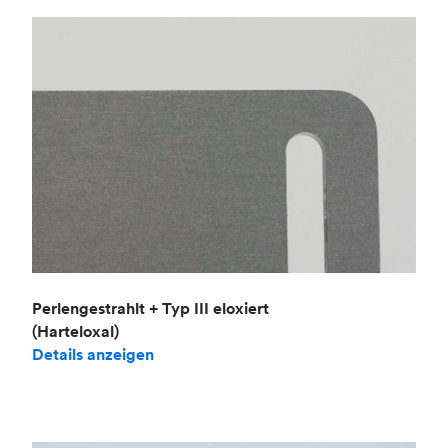
Perlengestrahlt + Typ III eloxiert
(Harteloxal)
Details anzeigen