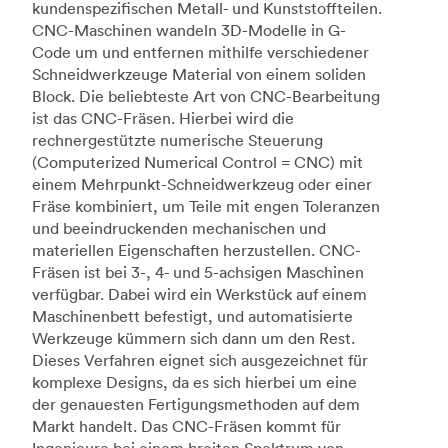
kundenspezifischen Metall- und Kunststoffteilen.
CNC-Maschinen wandeln 3D-Modelle in G-
Code um und entfernen mithilfe verschiedener
Schneidwerkzeuge Material von einem soliden
Block. Die beliebteste Art von CNC-Bearbeitung
ist das CNC-Fräsen. Hierbei wird die
rechnergestützte numerische Steuerung
(Computerized Numerical Control = CNC) mit
einem Mehrpunkt-Schneidwerkzeug oder einer
Fräse kombiniert, um Teile mit engen Toleranzen
und beeindruckenden mechanischen und
materiellen Eigenschaften herzustellen. CNC-
Fräsen ist bei 3-, 4- und 5-achsigen Maschinen
verfügbar. Dabei wird ein Werkstück auf einem
Maschinenbett befestigt, und automatisierte
Werkzeuge kümmern sich dann um den Rest.
Dieses Verfahren eignet sich ausgezeichnet für
komplexe Designs, da es sich hierbei um eine
der genauesten Fertigungsmethoden auf dem
Markt handelt. Das CNC-Fräsen kommt für