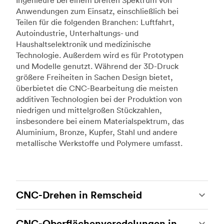
Ingenieure bei einem breiten Spektrum von
Anwendungen zum Einsatz, einschließlich bei
Teilen für die folgenden Branchen: Luftfahrt,
Autoindustrie, Unterhaltungs- und
Haushaltselektronik und medizinische
Technologie. Außerdem wird es für Prototypen
und Modelle genutzt. Während der 3D-Druck
größere Freiheiten in Sachen Design bietet,
überbietet die CNC-Bearbeitung die meisten
additiven Technologien bei der Produktion von
niedrigen und mittelgroßen Stückzahlen,
insbesondere bei einem Materialspektrum, das
Aluminium, Bronze, Kupfer, Stahl und andere
metallische Werkstoffe und Polymere umfasst.
CNC-Drehen in Remscheid
Beim CNC-Drehen handelt es sich um eine
CNC-Oberflächenveredelungen in