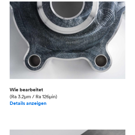
Branche
Luft- und Raumfahrt
Wie bearbeitet
(Ra 3.2μm / Ra 126μin)
Details anzeigen