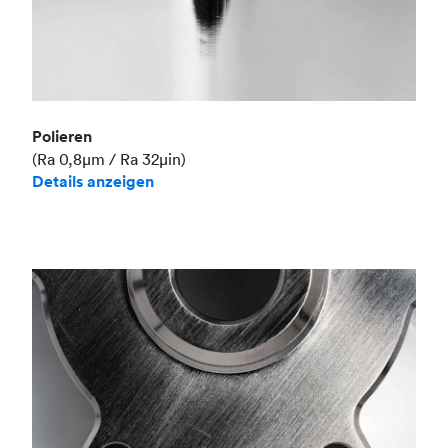
Polieren
(Ra 0,8μm / Ra 32μin)
Details anzeigen