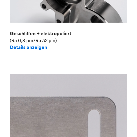
Geschliffen + elektropoliert
(Ra 0,8 μm/Ra 32 μin)
Details anzeigen