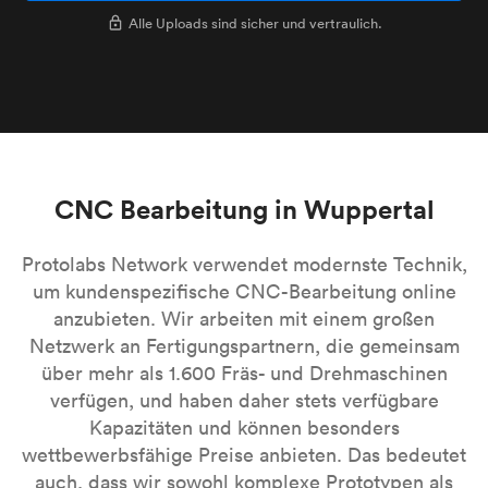
Alle Uploads sind sicher und vertraulich.
CNC Bearbeitung in Wuppertal
Protolabs Network verwendet modernste Technik,
um kundenspezifische CNC-Bearbeitung online
anzubieten. Wir arbeiten mit einem großen
Netzwerk an Fertigungspartnern, die gemeinsam
über mehr als 1.600 Fräs- und Drehmaschinen
verfügen, und haben daher stets verfügbare
Kapazitäten und können besonders
wettbewerbsfähige Preise anbieten. Das bedeutet
auch, dass wir sowohl komplexe Prototypen als