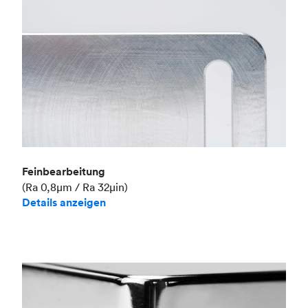
Feinbearbeitung
(Ra 0,8μm / Ra 32μin)
Details anzeigen