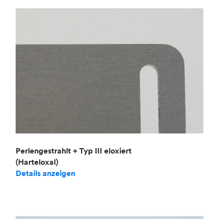
Perlengestrahlt + Typ III eloxiert
(Harteloxal)
Details anzeigen