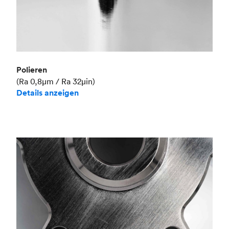
Polieren
(Ra 0,8μm / Ra 32μin)
Details anzeigen