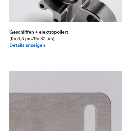
Geschliffen + elektropoliert
(Ra 0,8 μm/Ra 32 μin)
Details anzeigen