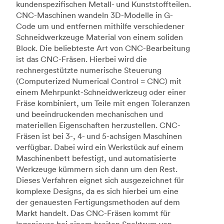
kundenspezifischen Metall- und Kunststoffteilen.
CNC-Maschinen wandeln 3D-Modelle in G-
Code um und entfernen mithilfe verschiedener
Schneidwerkzeuge Material von einem soliden
Block. Die beliebteste Art von CNC-Bearbeitung
ist das CNC-Fräsen. Hierbei wird die
rechnergestützte numerische Steuerung
(Computerized Numerical Control = CNC) mit
einem Mehrpunkt-Schneidwerkzeug oder einer
Fräse kombiniert, um Teile mit engen Toleranzen
und beeindruckenden mechanischen und
materiellen Eigenschaften herzustellen. CNC-
Fräsen ist bei 3-, 4- und 5-achsigen Maschinen
verfügbar. Dabei wird ein Werkstück auf einem
Maschinenbett befestigt, und automatisierte
Werkzeuge kümmern sich dann um den Rest.
Dieses Verfahren eignet sich ausgezeichnet für
komplexe Designs, da es sich hierbei um eine
der genauesten Fertigungsmethoden auf dem
Markt handelt. Das CNC-Fräsen kommt für