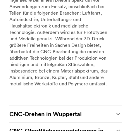
Ingenieure bei einem breiten Spektrum von
Anwendungen zum Einsatz, einschließlich bei
Teilen für die folgenden Branchen: Luftfahrt,
Autoindustrie, Unterhaltungs- und
Haushaltselektronik und medizinische
Technologie. Außerdem wird es für Prototypen
und Modelle genutzt. Während der 3D-Druck
größere Freiheiten in Sachen Design bietet,
überbietet die CNC-Bearbeitung die meisten
additiven Technologien bei der Produktion von
niedrigen und mittelgroßen Stückzahlen,
insbesondere bei einem Materialspektrum, das
Aluminium, Bronze, Kupfer, Stahl und andere
metallische Werkstoffe und Polymere umfasst.
CNC-Drehen in Wuppertal
Beim CNC-Drehen handelt es sich um eine
CNC-Oberflächenveredelungen in