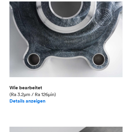
Branche
Luft- und Raumfahrt
Wie bearbeitet
(Ra 3.2μm / Ra 126μin)
Details anzeigen