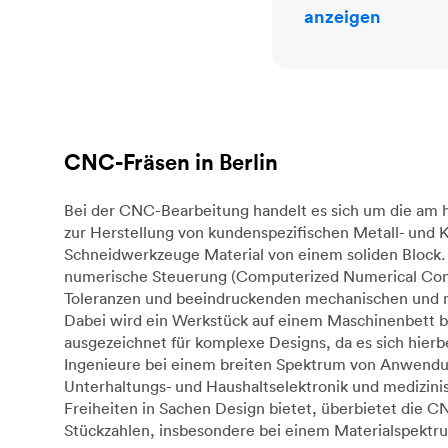
anzeigen
CNC-Fräsen in Berlin
Bei der CNC-Bearbeitung handelt es sich um die am h
zur Herstellung von kundenspezifischen Metall- und
Schneidwerkzeuge Material von einem soliden Block. 
numerische Steuerung (Computerized Numerical Cont
Toleranzen und beeindruckenden mechanischen und mat
Dabei wird ein Werkstück auf einem Maschinenbett b
ausgezeichnet für komplexe Designs, da es sich hie
Ingenieure bei einem breiten Spektrum von Anwendunge
Unterhaltungs- und Haushaltselektronik und medizin
Freiheiten in Sachen Design bietet, überbietet die 
Stückzahlen, insbesondere bei einem Materialspektru