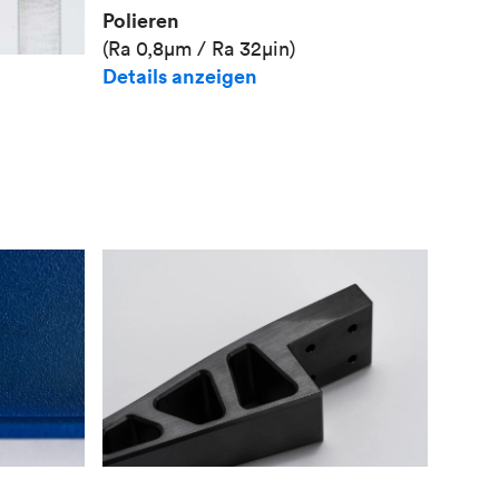
Polieren
(Ra 0,8μm / Ra 32μin)
Details anzeigen