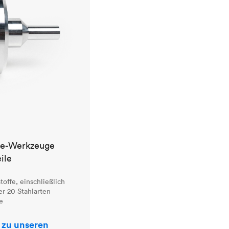
ve-Werkzeuge
ile
offe, einschließlich
r 20 Stahlarten
e
 zu unseren