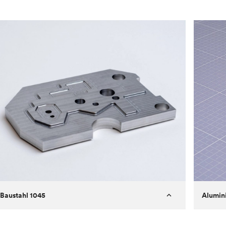
Baustahl 1045
Alumin