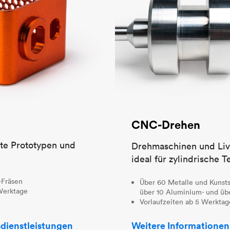
CNC-Drehen
nte Prototypen und
Drehmaschinen und Li
ideal für zylindrische Te
-Fräsen
Über 60 Metalle und Kunstst
 Werktage
über 10 Aluminium- und übe
Vorlaufzeiten ab 5 Werktag
dienstleistungen
Weitere Informationen