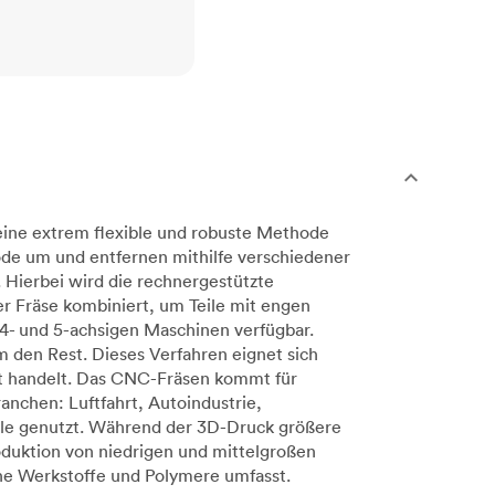
eine extrem flexible und robuste Methode
de um und entfernen mithilfe verschiedener
 Hierbei wird die rechnergestützte
 Fräse kombiniert, um Teile mit engen
4- und 5-achsigen Maschinen verfügbar.
 den Rest. Dieses Verfahren eignet sich
kt handelt. Das CNC-Fräsen kommt für
anchen: Luftfahrt, Autoindustrie,
lle genutzt. Während der 3D-Druck größere
oduktion von niedrigen und mittelgroßen
che Werkstoffe und Polymere umfasst.