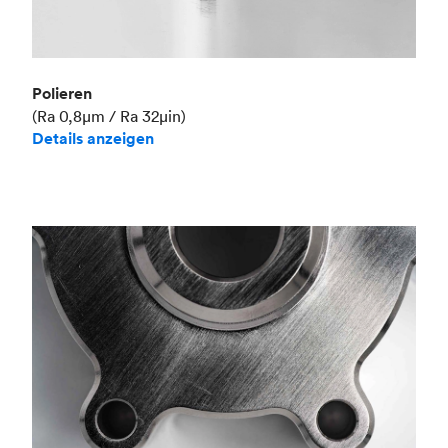
Polieren
(Ra 0,8μm / Ra 32μin)
Details anzeigen