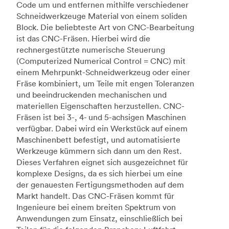
Code um und entfernen mithilfe verschiedener
Schneidwerkzeuge Material von einem soliden
Block. Die beliebteste Art von CNC-Bearbeitung
ist das CNC-Fräsen. Hierbei wird die
rechnergestützte numerische Steuerung
(Computerized Numerical Control = CNC) mit
einem Mehrpunkt-Schneidwerkzeug oder einer
Fräse kombiniert, um Teile mit engen Toleranzen
und beeindruckenden mechanischen und
materiellen Eigenschaften herzustellen. CNC-
Fräsen ist bei 3-, 4- und 5-achsigen Maschinen
verfügbar. Dabei wird ein Werkstück auf einem
Maschinenbett befestigt, und automatisierte
Werkzeuge kümmern sich dann um den Rest.
Dieses Verfahren eignet sich ausgezeichnet für
komplexe Designs, da es sich hierbei um eine
der genauesten Fertigungsmethoden auf dem
Markt handelt. Das CNC-Fräsen kommt für
Ingenieure bei einem breiten Spektrum von
Anwendungen zum Einsatz, einschließlich bei