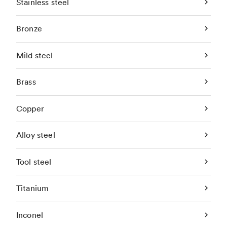
Stainless steel
Bronze
Mild steel
Brass
Copper
Alloy steel
Tool steel
Titanium
Inconel