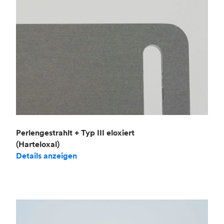
Perlengestrahlt + Typ III eloxiert
(Harteloxal)
Details anzeigen