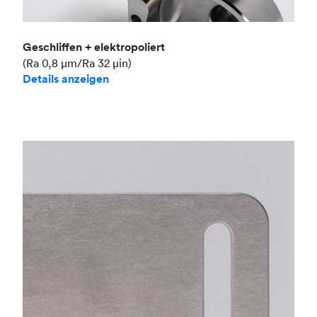
Geschliffen + elektropoliert
(Ra 0,8 μm/Ra 32 μin)
Details anzeigen