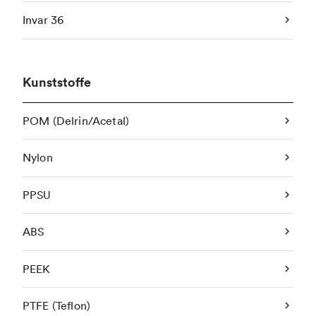
Invar 36
Kunststoffe
POM (Delrin/Acetal)
Nylon
PPSU
ABS
PEEK
PTFE (Teflon)