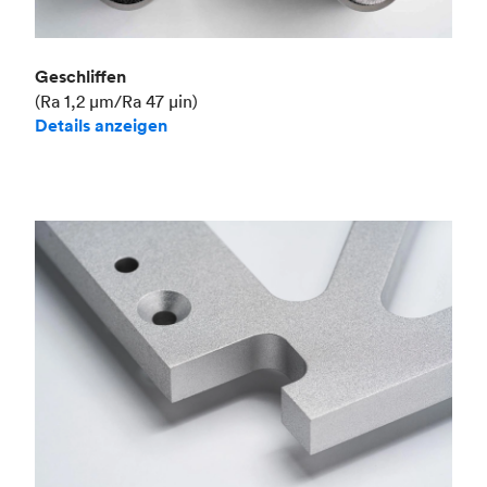
Geschliffen
(Ra 1,2 μm/Ra 47 μin)
Details anzeigen