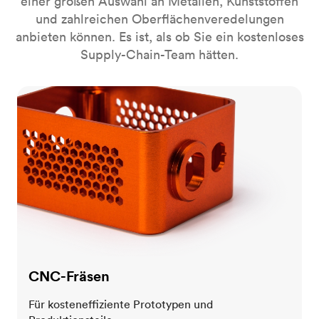
einer großen Auswahl an Metallen, Kunststoffen
und zahlreichen Oberflächenveredelungen
anbieten können. Es ist, als ob Sie ein kostenloses
Supply-Chain-Team hätten.
CNC-Fräsen
CNC-Fräsen
Für kosteneffiziente Prototypen und