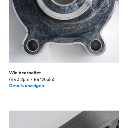
Wie bearbeitet
(Ra 3.2μm / Ra 126μin)
Details anzeigen