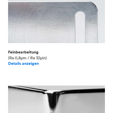
Feinbearbeitung
(Ra 0,8μm / Ra 32μin)
Details anzeigen