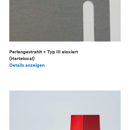
Perlengestrahlt + Typ III eloxiert
(Harteloxal)
Details anzeigen