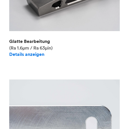
Glatte Bearbeitung
(Ra 1.6μm / Ra 63μin)
Details anzeigen