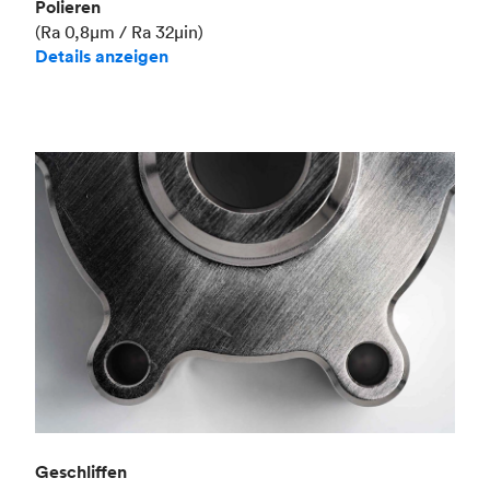
Polieren
(Ra 0,8μm / Ra 32μin)
Details anzeigen
Geschliffen