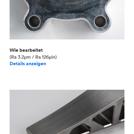
Wie bearbeitet
(Ra 3.2μm / Ra 126μin)
Details anzeigen