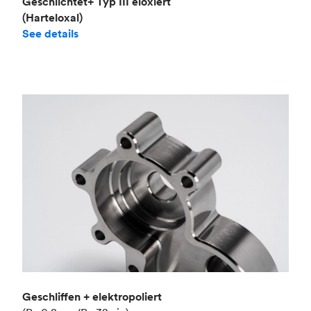
Geschlichtet+ Typ III eloxiert
(Harteloxal)
See details
Geschliffen + elektropoliert