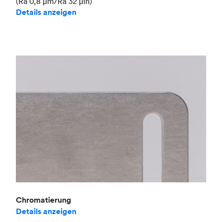
(Ra 0,8 μm/Ra 32 μin)
Details anzeigen
Chromatierung
Details anzeigen