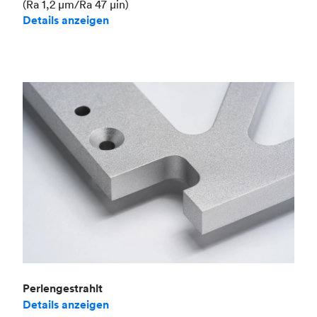
(Ra 1,2 μm/Ra 47 μin)
Details anzeigen
Perlengestrahlt
Details anzeigen