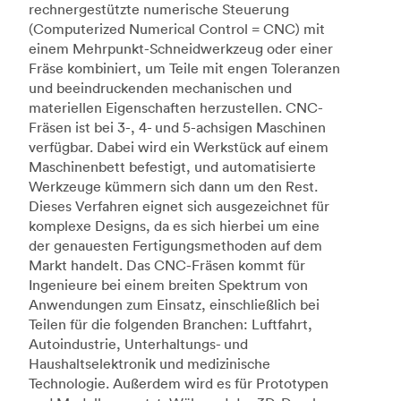
rechnergestützte numerische Steuerung
(Computerized Numerical Control = CNC) mit
einem Mehrpunkt-Schneidwerkzeug oder einer
Fräse kombiniert, um Teile mit engen Toleranzen
und beeindruckenden mechanischen und
materiellen Eigenschaften herzustellen. CNC-
Fräsen ist bei 3-, 4- und 5-achsigen Maschinen
verfügbar. Dabei wird ein Werkstück auf einem
Maschinenbett befestigt, und automatisierte
Werkzeuge kümmern sich dann um den Rest.
Dieses Verfahren eignet sich ausgezeichnet für
komplexe Designs, da es sich hierbei um eine
der genauesten Fertigungsmethoden auf dem
Markt handelt. Das CNC-Fräsen kommt für
Ingenieure bei einem breiten Spektrum von
Anwendungen zum Einsatz, einschließlich bei
Teilen für die folgenden Branchen: Luftfahrt,
Autoindustrie, Unterhaltungs- und
Haushaltselektronik und medizinische
Technologie. Außerdem wird es für Prototypen