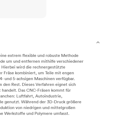
eine extrem flexible und robuste Methode
de um und entfernen mithilfe verschiedener
 Hierbei wird die rechnergestützte
 Fräse kombiniert, um Teile mit engen
4- und 5-achsigen Maschinen verfügbar.
 den Rest. Dieses Verfahren eignet sich
kt handelt. Das CNC-Fräsen kommt für
anchen: Luftfahrt, Autoindustrie,
lle genutzt. Während der 3D-Druck größere
oduktion von niedrigen und mittelgroßen
che Werkstoffe und Polymere umfasst.