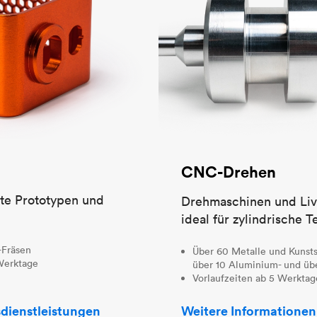
CNC-Drehen
nte Prototypen und
Drehmaschinen und Li
ideal für zylindrische Te
-Fräsen
Über 60 Metalle und Kunstst
 Werktage
über 10 Aluminium- und übe
Vorlaufzeiten ab 5 Werktag
dienstleistungen
Weitere Informationen