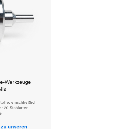
ve-Werkzeuge
ile
offe, einschließlich
r 20 Stahlarten
e
 zu unseren