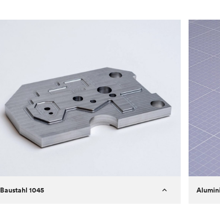
Baustahl 1045
Alumin