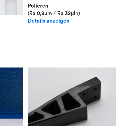
Polieren
(Ra 0,8μm / Ra 32μin)
Details anzeigen