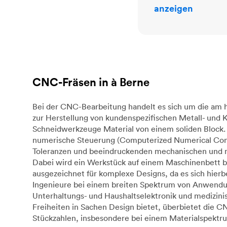
anzeigen
CNC-Fräsen in à Berne
Bei der CNC-Bearbeitung handelt es sich um die am h
zur Herstellung von kundenspezifischen Metall- und
Schneidwerkzeuge Material von einem soliden Block. 
numerische Steuerung (Computerized Numerical Cont
Toleranzen und beeindruckenden mechanischen und mat
Dabei wird ein Werkstück auf einem Maschinenbett b
ausgezeichnet für komplexe Designs, da es sich hie
Ingenieure bei einem breiten Spektrum von Anwendunge
Unterhaltungs- und Haushaltselektronik und medizin
Freiheiten in Sachen Design bietet, überbietet die 
Stückzahlen, insbesondere bei einem Materialspektru