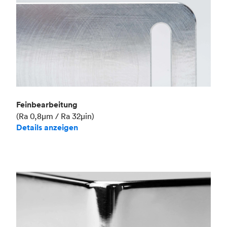
Feinbearbeitung
(Ra 0,8μm / Ra 32μin)
Details anzeigen