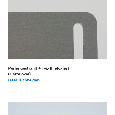
Perlengestrahlt + Typ III eloxiert
(Harteloxal)
Details anzeigen