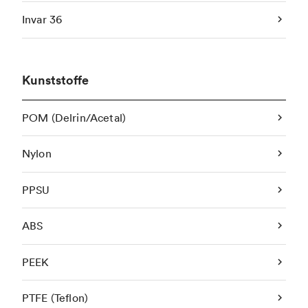
Invar 36
Kunststoffe
POM (Delrin/Acetal)
Nylon
PPSU
ABS
PEEK
PTFE (Teflon)