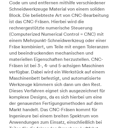
Code um und entfernen mithilfe verschiedener
Schneidwerkzeuge Material von einem soliden
Block. Die beliebteste Art von CNC-Bearbeitung
ist das CNC-Fräsen. Hierbei wird die
rechnergestützte numerische Steuerung
(Computerized Numerical Control = CNC) mit
einem Mehrpunkt-Schneidwerkzeug oder einer
Fräse kombiniert, um Teile mit engen Toleranzen
und beeindruckenden mechanischen und
materiellen Eigenschaften herzustellen. CNC-
Fräsen ist bei 3-, 4- und 5-achsigen Maschinen
verfügbar. Dabei wird ein Werkstück auf einem
Maschinenbett befestigt, und automatisierte
Werkzeuge kümmern sich dann um den Rest.
Dieses Verfahren eignet sich ausgezeichnet für
komplexe Designs, da es sich hierbei um eine
der genauesten Fertigungsmethoden auf dem
Markt handelt. Das CNC-Fräsen kommt für
Ingenieure bei einem breiten Spektrum von
Anwendungen zum Einsatz, einschließlich bei