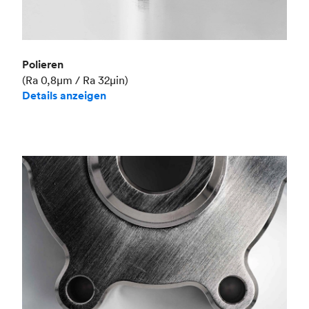
Polieren
(Ra 0,8μm / Ra 32μin)
Details anzeigen