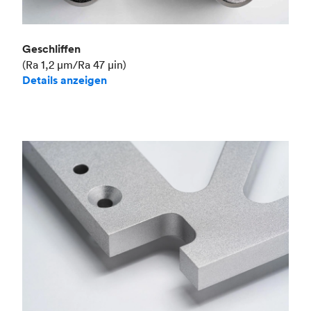
Geschliffen
(Ra 1,2 μm/Ra 47 μin)
Details anzeigen