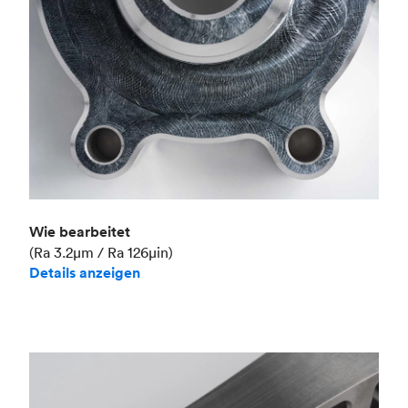
Wie bearbeitet
(Ra 3.2μm / Ra 126μin)
Details anzeigen