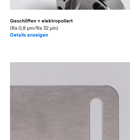
Geschliffen + elektropoliert
(Ra 0,8 μm/Ra 32 μin)
Details anzeigen