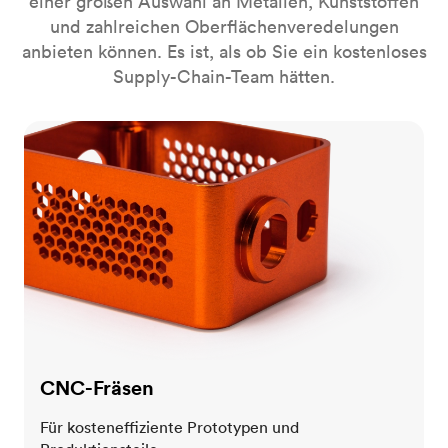
einer großen Auswahl an Metallen, Kunststoffen
und zahlreichen Oberflächenveredelungen
anbieten können. Es ist, als ob Sie ein kostenloses
Supply-Chain-Team hätten.
CNC-Fräsen
CNC-Fräsen
Für kosteneffiziente Prototypen und