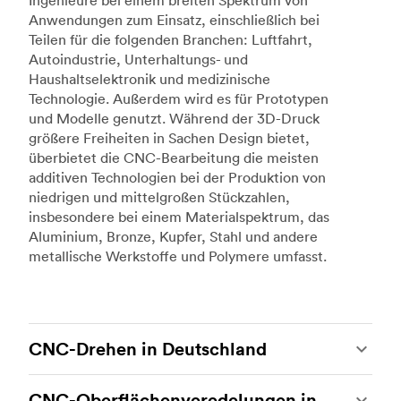
Ingenieure bei einem breiten Spektrum von
Anwendungen zum Einsatz, einschließlich bei
Teilen für die folgenden Branchen: Luftfahrt,
Autoindustrie, Unterhaltungs- und
Haushaltselektronik und medizinische
Technologie. Außerdem wird es für Prototypen
und Modelle genutzt. Während der 3D-Druck
größere Freiheiten in Sachen Design bietet,
überbietet die CNC-Bearbeitung die meisten
additiven Technologien bei der Produktion von
niedrigen und mittelgroßen Stückzahlen,
insbesondere bei einem Materialspektrum, das
Aluminium, Bronze, Kupfer, Stahl und andere
metallische Werkstoffe und Polymere umfasst.
CNC-Drehen in Deutschland
Beim CNC-Drehen handelt es sich um eine
CNC-Oberflächenveredelungen in