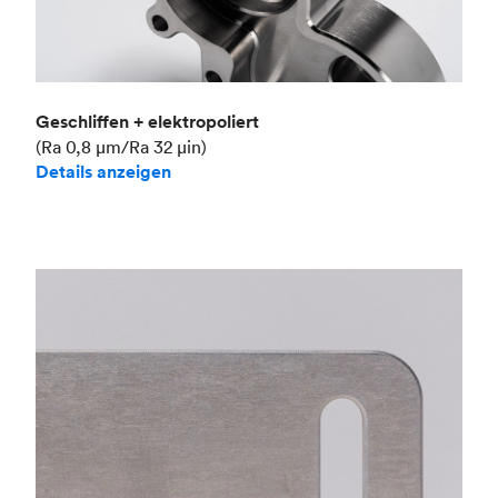
Geschliffen + elektropoliert
(Ra 0,8 μm/Ra 32 μin)
Details anzeigen