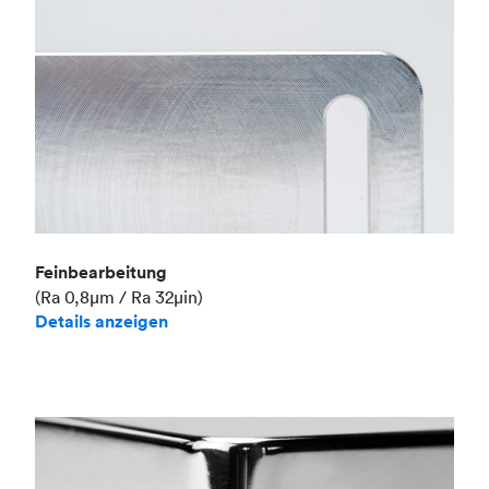
Feinbearbeitung
(Ra 0,8μm / Ra 32μin)
Details anzeigen