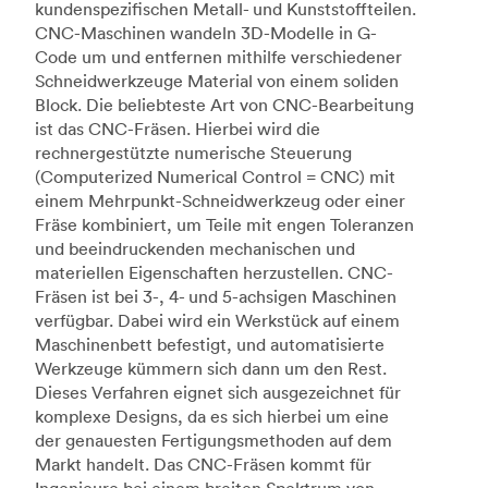
kundenspezifischen Metall- und Kunststoffteilen.
CNC-Maschinen wandeln 3D-Modelle in G-
Code um und entfernen mithilfe verschiedener
Schneidwerkzeuge Material von einem soliden
Block. Die beliebteste Art von CNC-Bearbeitung
ist das CNC-Fräsen. Hierbei wird die
rechnergestützte numerische Steuerung
(Computerized Numerical Control = CNC) mit
einem Mehrpunkt-Schneidwerkzeug oder einer
Fräse kombiniert, um Teile mit engen Toleranzen
und beeindruckenden mechanischen und
materiellen Eigenschaften herzustellen. CNC-
Fräsen ist bei 3-, 4- und 5-achsigen Maschinen
verfügbar. Dabei wird ein Werkstück auf einem
Maschinenbett befestigt, und automatisierte
Werkzeuge kümmern sich dann um den Rest.
Dieses Verfahren eignet sich ausgezeichnet für
komplexe Designs, da es sich hierbei um eine
der genauesten Fertigungsmethoden auf dem
Markt handelt. Das CNC-Fräsen kommt für