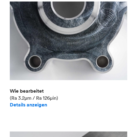
Branche
Luft- und Raumfahrt
Wie bearbeitet
(Ra 3.2μm / Ra 126μin)
Details anzeigen