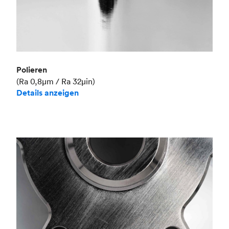
Polieren
(Ra 0,8μm / Ra 32μin)
Details anzeigen