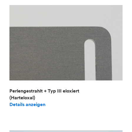
Perlengestrahlt + Typ III eloxiert
(Harteloxal)
Details anzeigen