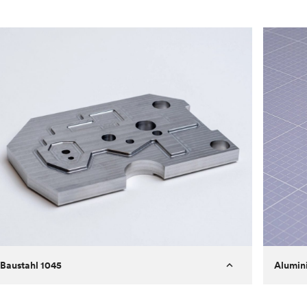
Baustahl 1045
Alumin