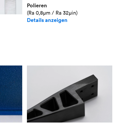
Polieren
(Ra 0,8μm / Ra 32μin)
Details anzeigen