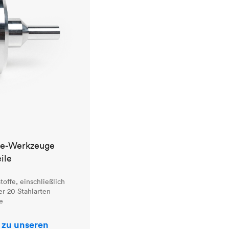
ve-Werkzeuge
ile
offe, einschließlich
r 20 Stahlarten
e
 zu unseren