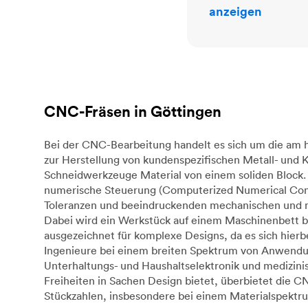
anzeigen
CNC-Fräsen in Göttingen
Bei der CNC-Bearbeitung handelt es sich um die am h
zur Herstellung von kundenspezifischen Metall- und
Schneidwerkzeuge Material von einem soliden Block. 
numerische Steuerung (Computerized Numerical Cont
Toleranzen und beeindruckenden mechanischen und mat
Dabei wird ein Werkstück auf einem Maschinenbett b
ausgezeichnet für komplexe Designs, da es sich hie
Ingenieure bei einem breiten Spektrum von Anwendunge
Unterhaltungs- und Haushaltselektronik und medizin
Freiheiten in Sachen Design bietet, überbietet die 
Stückzahlen, insbesondere bei einem Materialspektru