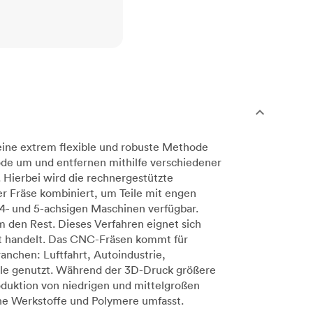
eine extrem flexible und robuste Methode
de um und entfernen mithilfe verschiedener
 Hierbei wird die rechnergestützte
 Fräse kombiniert, um Teile mit engen
4- und 5-achsigen Maschinen verfügbar.
 den Rest. Dieses Verfahren eignet sich
kt handelt. Das CNC-Fräsen kommt für
anchen: Luftfahrt, Autoindustrie,
lle genutzt. Während der 3D-Druck größere
oduktion von niedrigen und mittelgroßen
che Werkstoffe und Polymere umfasst.