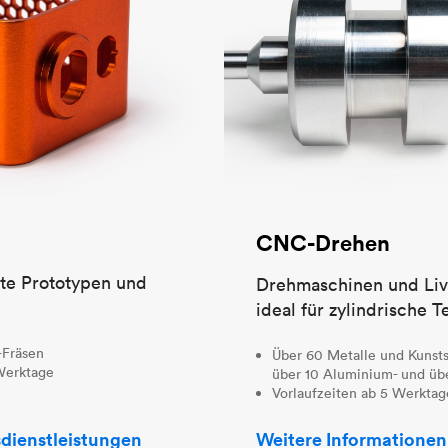
CNC-Drehen
nte Prototypen und
Drehmaschinen und Li
ideal für zylindrische Te
-Fräsen
Über 60 Metalle und Kunstst
 Werktage
über 10 Aluminium- und übe
Vorlaufzeiten ab 5 Werktag
dienstleistungen
Weitere Informationen