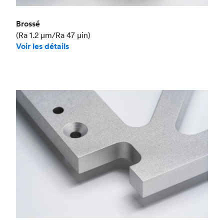
Brossé
(Ra 1.2 μm/Ra 47 μin)
Voir les détails