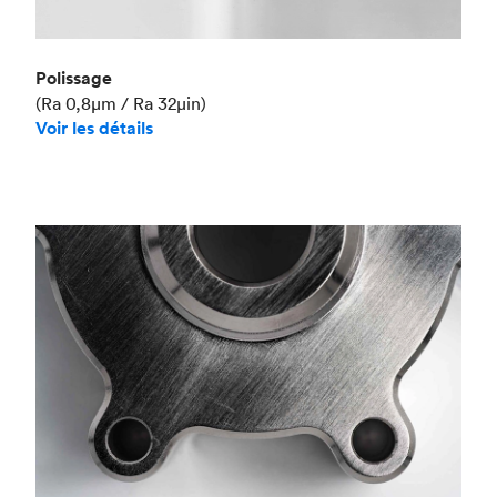
Polissage
(Ra 0,8μm / Ra 32μin)
Voir les détails