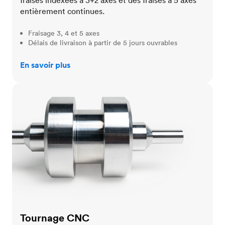
fraises indexées à 3+2 axes et des fraises à 5 axes
entièrement continues.
Fraisage 3, 4 et 5 axes
Délais de livraison à partir de 5 jours ouvrables
En savoir plus
Tournage CNC
Tournage CNC