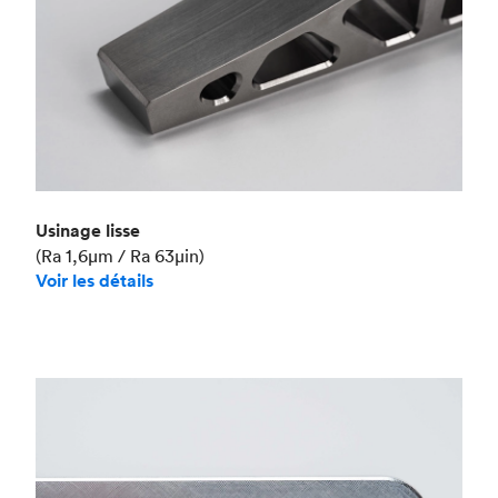
Usinage lisse
(Ra 1,6μm / Ra 63μin)
Voir les détails