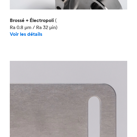
Brossé + Électropoli
(
Ra 0.8 μm / Ra 32 μin)
Voir les détails