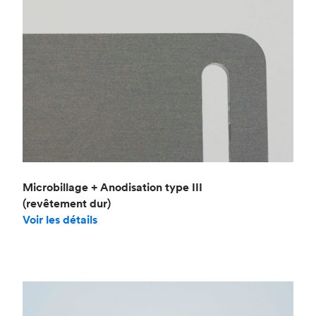
Microbillage + Anodisation type III
(revêtement dur)
Voir les détails