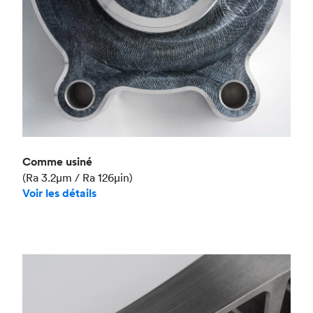
Comme usiné
(Ra 3.2μm / Ra 126μin)
Voir les détails