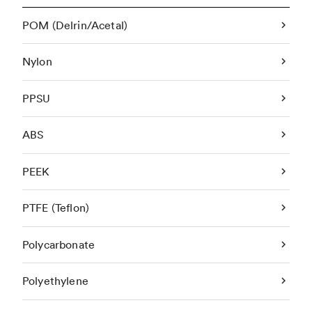
POM (Delrin/Acetal)
Nylon
PPSU
ABS
PEEK
PTFE (Teflon)
Polycarbonate
Polyethylene