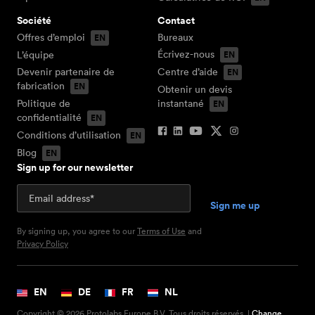
Société
Contact
Offres d’emploi
Bureaux
Écrivez-nous
L’équipe
Devenir partenaire de
Centre d’aide
fabrication
Obtenir un devis
Politique de
instantané
confidentialité
Conditions d’utilisation
Blog
Sign up for our newsletter
By signing up, you agree to our
Terms of Use
and
Privacy Policy
EN
DE
FR
NL
Copyright © 2026 Protolabs Europe B.V. Tous droits réservés. |
Change